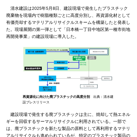
清水建設は2025年5月8日、建設現場で発生したプラスチック
廃棄物を現場内で樹脂種類ごとに高度分別し、再資源化材として
有価売却するマテリアルリサイクルスキームを構築したと発表し
た。現場展開の第一弾として「日本橋一丁目中地区第一種市街地
再開発事業」の建設現場に導入した。
再資源化に向けた廃プラスチックの高度分別
出典：清水建
設プレスリリース
建設現場で発生する廃プラスチックは主に、焼却して熱エネル
ギーを回収するサーマルリサイクルに利用されている。一部で
は、廃プラスチックを新たな製品の原料として再利用するマテリ
アルリサイクルも進められているが、特定のプラスチック製品の