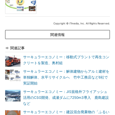
Copyright © ITmedia, Inc. All Rights Reserved.
関連情報
関連記事
サーキュラーエコノミー：移動式プラントで再生コン
クリートを製造、奥村組
サーキュラーエコノミー：解体建物からアルミ建材を
単独解体、水平リサイクルへ 竹中工務店など6社で
実証開始
サーキュラーエコノミー：JIS規格外フライアッシュ
活用のCSG開発、成瀬ダムに7250m3導入 鹿島建設
など
サーキュラーエコノミー：建設混合廃棄物の「ふるい