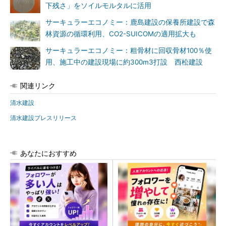
下残さ」をソイルモルタルに活用
サーキュラーエコノミー：鹿島建設の保養所建設で森
林資源の循環利用、CO2-SUICOMの適用拡大も
サーキュラーエコノミー：粗骨材に回収骨材100％使
用、施工中の建設現場に約300m3打設 西松建設
関連リンク
清水建設
清水建設プレスリリース
あなたにおすすめ