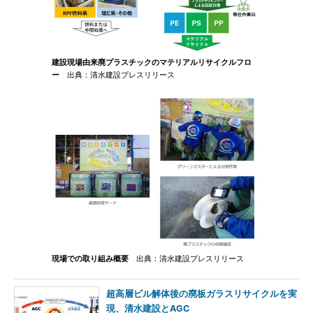
建設現場由来廃プラスチックのマテリアルリサイクルフロ
ー
出典：清水建設プレスリリース
現場での取り組み概要
出典：清水建設プレスリリース
超高層ビル解体後の廃板ガラスリサイクルを実
現、清水建設とAGC