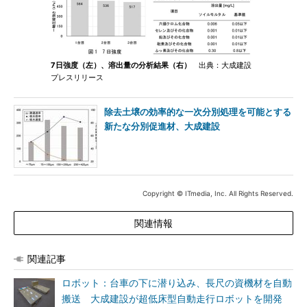
7日強度（左）、溶出量の分析結果（右）
出典：大成建設
プレスリリース
除去土壌の効率的な一次分別処理を可能とする
新たな分別促進材、大成建設
Copyright © ITmedia, Inc. All Rights Reserved.
関連情報
関連記事
ロボット：台車の下に潜り込み、長尺の資機材を自動
搬送 大成建設が超低床型自動走行ロボットを開発