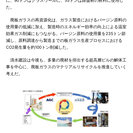
に、90トンはグラスウールに、55トンは路盤材の材料に使用し
た。
廃板ガラスの再資源化は、ガラス製造におけるバージン原料の
使用量の低減に加え、製造時のエネルギー効率の向上による温室
効果ガス削減にもつながる。バージン原料の使用量を235トン節
減し、原料調達から製造までの板ガラス生産プロセスにおける
CO2発生量を約100トン削減した。
清水建設は今後も、多量の廃材を排出する超高層ビルの解体工
事を中心に、廃板ガラスのマテリアルリサイクルを推進していく
考えだ。