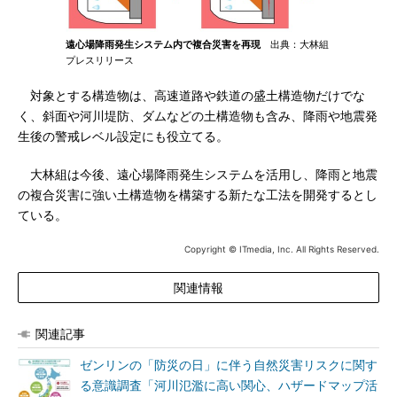
遠心場降雨発生システム内で複合災害を再現
出典：大林組
プレスリリース
対象とする構造物は、高速道路や鉄道の盛土構造物だけでな
く、斜面や河川堤防、ダムなどの土構造物も含み、降雨や地震発
生後の警戒レベル設定にも役立てる。
大林組は今後、遠心場降雨発生システムを活用し、降雨と地震
の複合災害に強い土構造物を構築する新たな工法を開発するとし
ている。
Copyright © ITmedia, Inc. All Rights Reserved.
関連情報
関連記事
ゼンリンの「防災の日」に伴う自然災害リスクに関す
る意識調査「河川氾濫に高い関心、ハザードマップ活