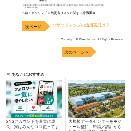
出典：ゼンリン「自然災害リスクに関する意識調査」
ハザードマップの活用実態は？
Copyright © ITmedia, Inc. All Rights Reserved.
次のページへ
あなたにおすすめ
SNSアカウントを着実に成
大規模データセンターをモジ
長。実はみんなココ使ってま
ュール型に 申請／設計から