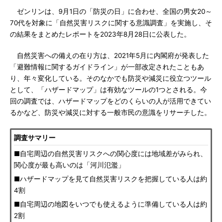
ゼンリンは、9月1日の「防災の日」に合わせ、全国の男女20～
70代を対象に「自然災害リスクに関する意識調査」を実施し、そ
の結果をまとめたレポートを2023年8月28日に公表した。
自然災害への備えの在り方は、2021年5月に内閣府が発表した
「避難情報に関するガイドライン」が一部改定されたこともあ
り、年々変化している。そのなかでも防災や減災に役立つツール
として、「ハザードマップ」は有効なツールの1つとされる。今
回の調査では、ハザードマップをどのくらいの人が活用できてい
るかなど、防災や減災に対する一般市民の意識をリサーチした。
調査サマリー
■自宅周辺の自然災害リスクへの関心度には地域差がみられ、
関心度が最も高いのは「河川氾濫」
■ハザードマップを見て自然災害リスクを把握している人は約
4割
■自宅周辺の地図をいつでも使えるように準備している人は約
2割