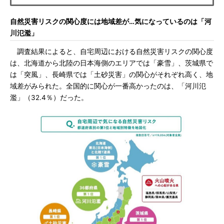
自然災害リスクの関心度には地域差が…気になっているのは「河
川氾濫」
調査結果によると、自宅周辺における自然災害リスクの関心度
は、北海道から北陸の日本海側のエリアでは「豪雪」、茨城県で
は「突風」、長崎県では「土砂災害」の関心がそれぞれ高く、地
域差がみられた。全国的に関心が一番高かったのは、「河川氾
濫」（32.4％）だった。