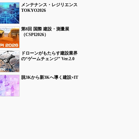
メンテナンス・レジリエンス
TOKYO2026
第8回 国際 建設・測量展
（CSPI2026）
ドローンがもたらす建設業界
の“ゲームチェンジ” Ver.2.0
脱3Kから新3Kへ導く建設×IT