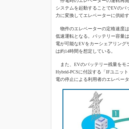
停電時のエレベーターの運転再開までの
システムを起動することでEVのバ
力に変換してエレベーターに供給
物件のエレベーターの定格速度は分
低速運転となる。バッテリー容量は4
電が可能なEVをカーシェアリング
は約14時間を想定している。
また、EVのバッテリー残量をモ
Hybrid-PCSに付設する「IF
電の停止による利用者のエレベー