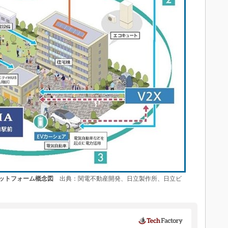
ットフォーム概念図
出典：関電不動産開発、日立製作所、日立ビ