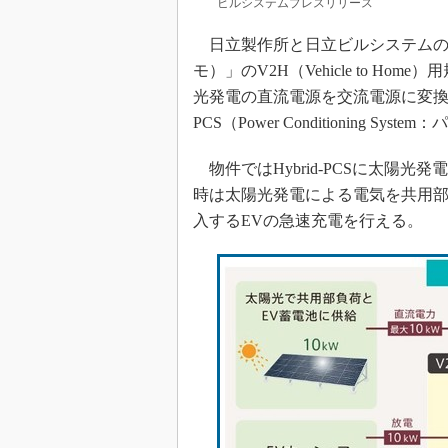
ビルシステムプレスリリース
日立製作所と日立ビルシステムのV
モ）」のV2H（Vehicle to Ho
光発電の直流電源を交流電源に変換、
PCS（Power Conditioning 
物件ではHybrid-PCSに太陽
時は太陽光発電による電気を共用
入するEVの急速充電を行える。