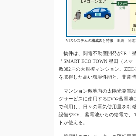
V2Xシステムの構成図と特徴
出典：関電不
物件は、関電不動産開発がJR「
「SMART ECO TOWN 星田
数382戸の大規模マンション。ZEH-
を取得した高い環境性能と、非常
マンション敷地内の太陽光発電設
グサービスに使用するEVや蓄電池
で利用し、日々の電気使用量を削
設備やEV、蓄電池からの給電で、
トが使える。