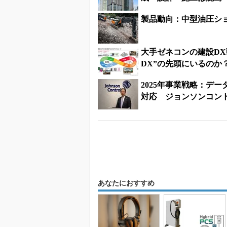
製品動向：中型油圧シ
大手ゼネコンの建設D
DX”の先頭にいるのか
2025年事業戦略：デ
対応 ジョンソンコン
あなたにおすすめ