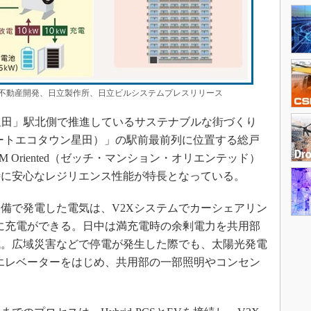
動産開発、日立製作所、日立ビルシステムプレスリリース
星田」駅北側で推進しているサステナブルな街づくり
（スマートエコタウン星田）」の駅前最前列に位置する総戸
M Oriented（ゼッチ・マンション・オリエンテッド）
時に安心なレジリエンス性能が特長となっている。
備で発電した電気は、V2Xシステムでカーシェアリン
に充電ができる。日中は満充電時の余剰電力を共用部
減。広域災害などで停電が発生した際でも、太陽光発電
エレベーターをはじめ、共用部の一部照明やコンセン