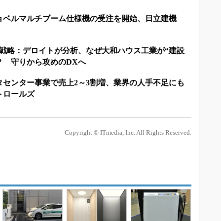
ョベルマルチブーム仕様機の受注を開始、日立建機
X戦略：デロイトが分析、なぜ大和ハウス工業が“建設
？ 守りから攻めのDXへ
ータセンター事業で売上2～3割増、業界の人手不足にも
トロールズ
Copyright © ITmedia, Inc. All Rights Reserved.