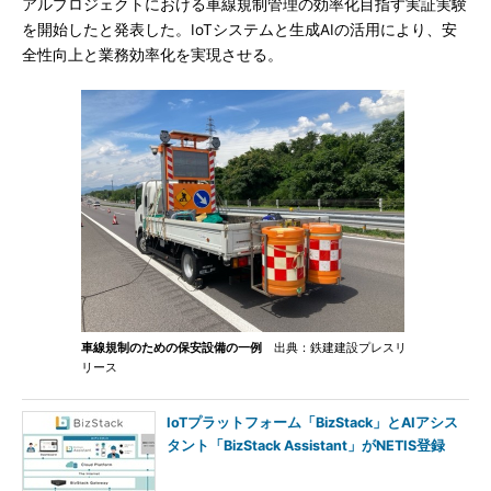
アルプロジェクトにおける車線規制管理の効率化目指す実証実験
を開始したと発表した。IoTシステムと生成AIの活用により、安
全性向上と業務効率化を実現させる。
車線規制のための保安設備の一例
出典：鉄建建設プレスリ
リース
IoTプラットフォーム「BizStack」とAIアシス
タント「BizStack Assistant」がNETIS登録