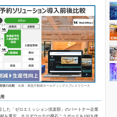
前後の比較
出典：東急不動産ホールディングスプレスリリース
採用
に設立した「ゼロエミッション倶楽部」のパートナー企業
装材を選定。チヨダウーテの廃石こうボードを100％使