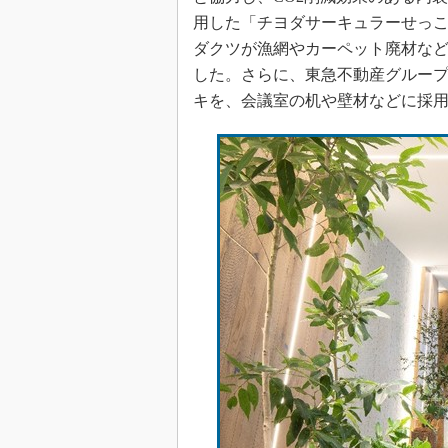
用した「チヨダサーキュラーせっこ
ダクツが漁網やカーペット廃材な
した。さらに、東急不動産グルー
キを、会議室の机や壁材などに採