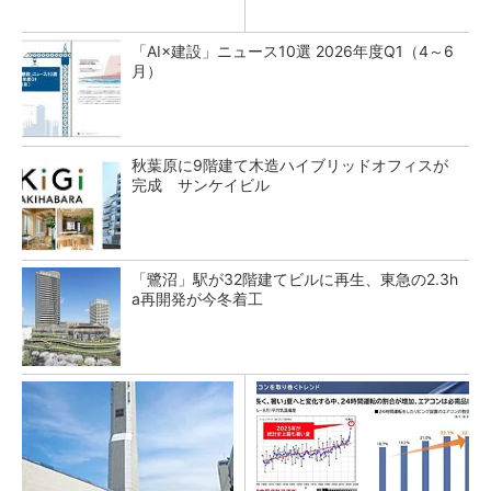
「AI×建設」ニュース10選 2026年度Q1（4～6
月）
秋葉原に9階建て木造ハイブリッドオフィスが
完成 サンケイビル
「鷺沼」駅が32階建てビルに再生、東急の2.3h
a再開発が今冬着工