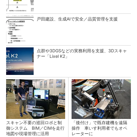
戸田建設、生成AIで安全／品質管理を支援
点群や3DGSなどの実務利用を支援、3Dスキャ
ナー「Lixel K2」
スキャン不要の巡回ロボと制
「後付け」で既存建機を遠隔
御システム BIM／CIMを走行
操作 車いす利用者でもオペ
地図や現場管理に活用
レーターに