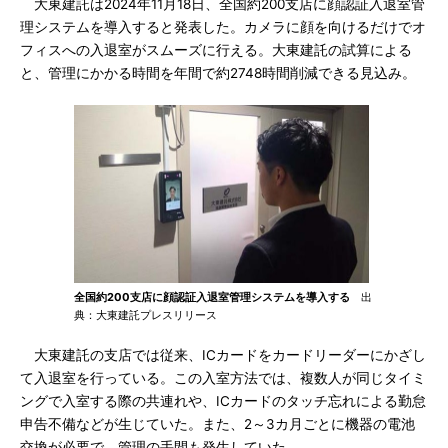
大東建託は2024年11月18日、全国約200支店に顔認証入退室管
理システムを導入すると発表した。カメラに顔を向けるだけでオ
フィスへの入退室がスムーズに行える。大東建託の試算による
と、管理にかかる時間を年間で約2748時間削減できる見込み。
全国約200支店に顔認証入退室管理システムを導入する
出
典：大東建託プレスリリース
大東建託の支店では従来、ICカードをカードリーダーにかざし
て入退室を行っている。この入室方法では、複数人が同じタイミ
ングで入室する際の共連れや、ICカードのタッチ忘れによる勤怠
申告不備などが生じていた。また、2～3カ月ごとに機器の電池
交換が必要で、管理の手間も発生していた。