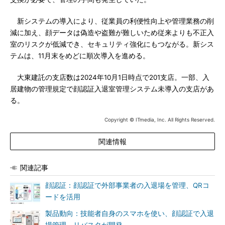
新システムの導入により、従業員の利便性向上や管理業務の削
減に加え、顔データは偽造や盗難が難しいため従来よりも不正入
室のリスクが低減でき、セキュリティ強化にもつながる。新シス
テムは、11月末をめどに順次導入を進める。
大東建託の支店数は2024年10月1日時点で201支店。一部、入
居建物の管理規定で顔認証入退室管理システム未導入の支店があ
る。
Copyright © ITmedia, Inc. All Rights Reserved.
関連情報
関連記事
顔認証：顔認証で外部事業者の入退場を管理、QRコ
ードを活用
製品動向：技能者自身のスマホを使い、顔認証で入退