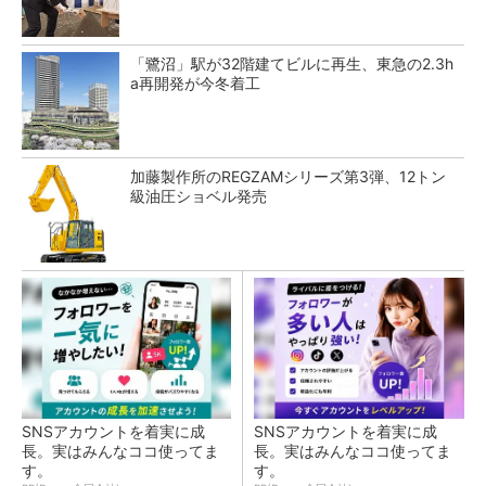
「鷺沼」駅が32階建てビルに再生、東急の2.3h
a再開発が今冬着工
加藤製作所のREGZAMシリーズ第3弾、12トン
級油圧ショベル発売
SNSアカウントを着実に成
SNSアカウントを着実に成
長。実はみんなココ使ってま
長。実はみんなココ使ってま
す。
す。