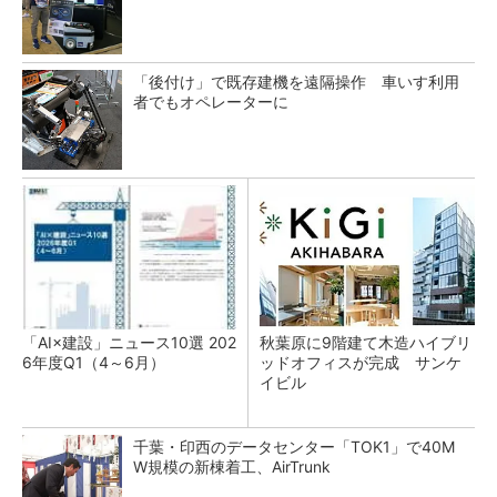
「後付け」で既存建機を遠隔操作 車いす利用
者でもオペレーターに
「AI×建設」ニュース10選 202
秋葉原に9階建て木造ハイブリ
6年度Q1（4～6月）
ッドオフィスが完成 サンケ
イビル
千葉・印西のデータセンター「TOK1」で40M
W規模の新棟着工、AirTrunk