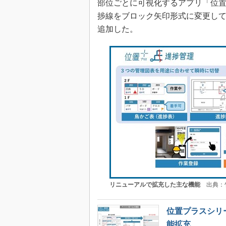
部位ごとに可視化するアプリ「位
捗線をブロック矢印形式に変更し
追加した。
リニューアルで拡充した主な機能
出典：竹
位置プラスシリ
能拡充