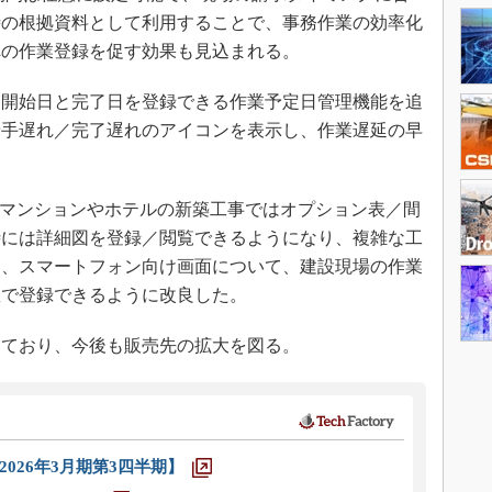
時の根拠資料として利用することで、事務作業の効率化
への作業登録を促す効果も見込まれる。
開始日と完了日を登録できる作業予定日管理機能を追
着手遅れ／完了遅れのアイコンを表示し、作業遅延の早
。マンションやホテルの新築工事ではオプション表／間
時には詳細図を登録／閲覧できるようになり、複雑な工
に、スマートフォン向け画面について、建設現場の作業
数で登録できるように改良した。
ており、今後も販売先の拡大を図る。
026年3月期第3四半期】