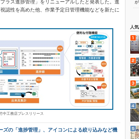
置プラス進捗管理」をリニューアルしたと発表した。進
が
て視認性を高めた他、作業予定日管理機能などを新たに
人気
中工務店プレスリリース
ーズの「進捗管理」、アイコンによる絞り込みなど機