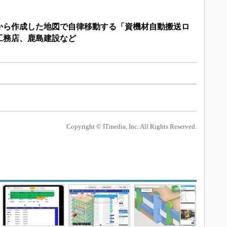
タから作成した地図で自律移動する「資機材自動搬送ロ
工務店、鹿島建設など
Copyright © ITmedia, Inc. All Rights Reserved.