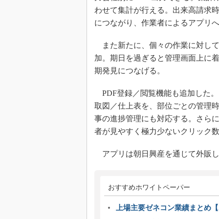
わせて集計が行える。出来高請求
につながり、作業者によるアプリ
また新たに、個々の作業に対して
加。期日を過ぎると管理画面上に
期発見につなげる。
PDF登録／閲覧機能も追加した
取図／仕上表を、部位ごとの管理
事の進捗管理にも対応する。さら
者が見やすく極力少ないクリック
アプリは朝日興産を通じて外販し
おすすめホワイトペーパー
上場主要ゼネコン業績まとめ【2