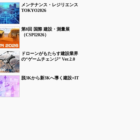
メンテナンス・レジリエンス
TOKYO2026
第8回 国際 建設・測量展
（CSPI2026）
ドローンがもたらす建設業界
の“ゲームチェンジ” Ver.2.0
脱3Kから新3Kへ導く建設×IT