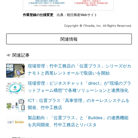
作業登録の仕様変更
出典：朝日興産Webサイト
Copyright © ITmedia, Inc. All Rights Reserved.
関連情報
関連記事
現場管理：竹中工務店の「位置プラス」シリーズがカ
ナモトと西尾レントオールで取扱いを開始
現場管理：ビジネスチャット「direct」が“現場のプラ
ットフォーム構想”で各種ソリューションと連携強化
ICT：位置プラス「高車管理」のキーレスシステムを
開発、竹中工務店
製品動向：「位置プラス」と「Buildee」の連携機能
を共同開発、竹中工務店とリバスタ