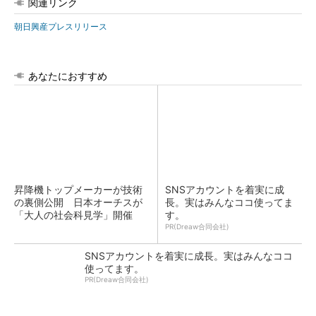
関連リンク
朝日興産プレスリリース
あなたにおすすめ
昇降機トップメーカーが技術
SNSアカウントを着実に成
の裏側公開 日本オーチスが
長。実はみんなココ使ってま
「大人の社会科見学」開催
す。
PR(Dreaw合同会社)
SNSアカウントを着実に成長。実はみんなココ
使ってます。
PR(Dreaw合同会社)