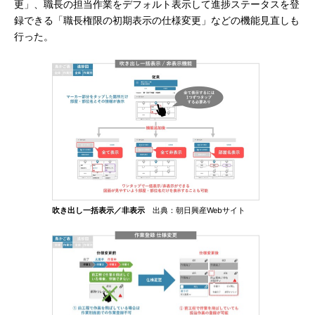
更」、職長の担当作業をデフォルト表示して進捗ステータスを登
録できる「職長権限の初期表示の仕様変更」などの機能見直しも
行った。
吹き出し一括表示／非表示
出典：朝日興産Webサイト