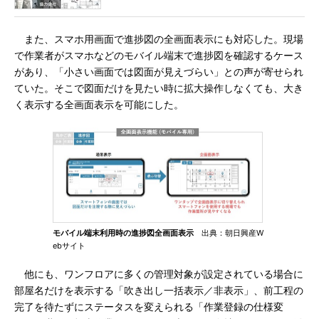
また、スマホ用画面で進捗図の全画面表示にも対応した。現場
で作業者がスマホなどのモバイル端末で進捗図を確認するケース
があり、「小さい画面では図面が見えづらい」との声が寄せられ
ていた。そこで図面だけを見たい時に拡大操作しなくても、大き
く表示する全画面表示を可能にした。
モバイル端末利用時の進捗図全画面表示
出典：朝日興産W
ebサイト
他にも、ワンフロアに多くの管理対象が設定されている場合に
部屋名だけを表示する「吹き出し一括表示／非表示」、前工程の
完了を待たずにステータスを変えられる「作業登録の仕様変