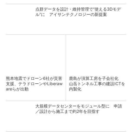
点群データを設計・維持管理で“使える3Dモデ
ル”に アイサンテクノロジーの新提案
熊本地震でドローン6社が災害
鹿島が演算工房を子会社化
支援、テラドローンやLiberaw
山岳トンネル工事の建設ICTを
areらが出動
内製化
大規模データセンターをモジュール型に 申請
／設計から施工まで約2年を目指す