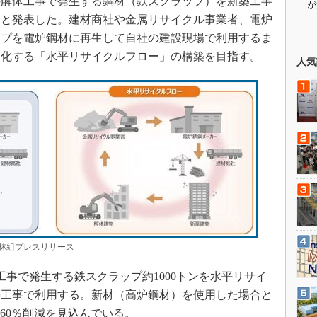
社の解体工事で発生する鋼材（鉄スクラップ）を新築工事
が
ると発表した。建材商社や金属リサイクル事業者、電炉
ップを電炉鋼材に再生して自社の建設現場で利用するま
適化する「水平リサイクルフロー」の構築を目指す。
人気
林組プレスリリース
事で発生する鉄スクラップ約1000トンを水平リサイ
築工事で利用する。新材（高炉鋼材）を使用した場合と
60％削減を見込んでいる。