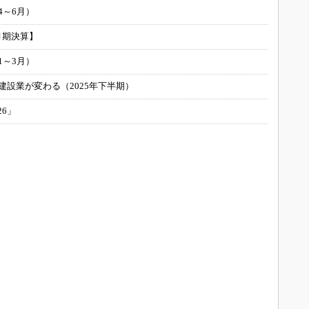
4～6月）
月期決算】
1～3月）
建設業が変わる（2025年下半期）
26」