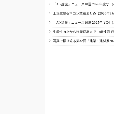
「AI×建設」ニュース10選 2026年度Q1（
上場主要ゼネコン業績まとめ【2026年3
「AI×建設」ニュース10選 2025年度Q4（
生産性向上から技能継承まで xR技術で
写真で振り返る第32回「建築・建材展20