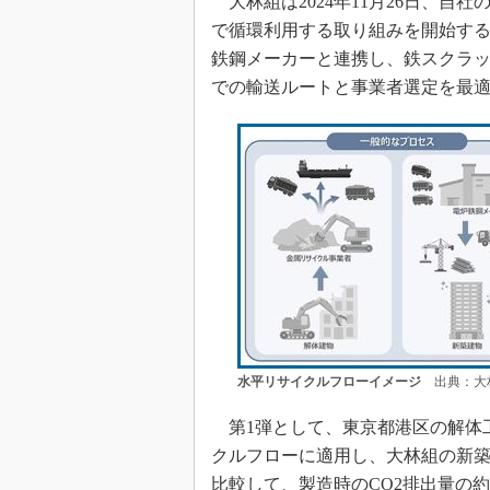
大林組は2024年11月26日、自
で循環利用する取り組みを開始す
鉄鋼メーカーと連携し、鉄スクラ
での輸送ルートと事業者選定を最
水平リサイクルフローイメージ
出典：大
第1弾として、東京都港区の解体工
クルフローに適用し、大林組の新
比較して、製造時のCO2排出量の約