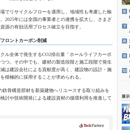
現場でリサイクルフローを適用し、地域性も考慮した輸
。2025年には全国の事業者との連携を拡大し、さまざ
、資源の有効活用プロセス確立を目指す。
プフロントカーボン削減
クル全体で発生するCO2排出量「ホールライフカーボ
みつつ。その中でも、建材の製造段階と施工段階で発生
削減は建設会社による貢献度が高く、建設物の設計・施
材を積極的に採用することが求められる。
後の鉄骨構造部材を新築建物へリユースする取り組みを
展示
の検討や技術開発による建設資材の循環利用を推進して