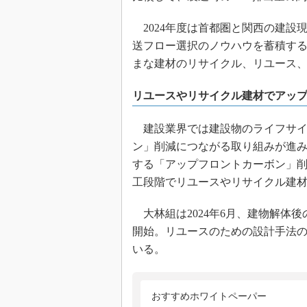
2024年度は首都圏と関西の建設
送フロー選択のノウハウを蓄積する
まな建材のリサイクル、リユース
リユースやリサイクル建材でアッ
建設業界では建設物のライフサイ
ン」削減につながる取り組みが進
する「アップフロントカーボン」
工段階でリユースやリサイクル建
大林組は2024年6月、建物解体
開始。リユースのための設計手法
いる。
おすすめホワイトペーパー