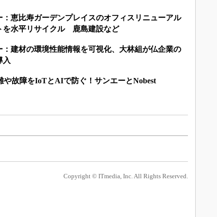
ー：恵比寿ガーデンプレイスのオフィスリニューアル
トを水平リサイクル 鹿島建設など
ー：建材の環境性能情報を可視化、大林組が仏企業の
導入
や故障をIoTとAIで防ぐ！サンエーとNobest
Copyright © ITmedia, Inc. All Rights Reserved.