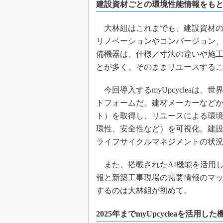
建設資材ごとの環境性能情報をも
大林組はこれまでも、建設資材の
リノベーションやコンバージョン
備機器は、仕様／寸法の違いや施
とが多く、そのままリユースする
今回導入するmyUpcycleaは、
トフォームだ。建材メーカーなど
ト）を取得し、リユースによる環境
環性、安全性など）を可視化。建
ライフサイクルマネジメントの状
また、搭載されたAI機能を活用
報と新築工事現場の需要情報のマッチ
するのは大林組が初めて。
2025年までmyUpcycleaを活用