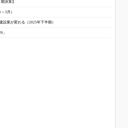
月期決算】
1～3月）
建設業が変わる（2025年下半期）
26」