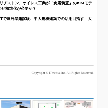
ブリヂストン、オイレス工業が「免震装置」のBIMモデ
なぜ標準化が必要か？
LTで屋外暴露試験、中大規模建築での活用目指す 大
Copyright © ITmedia, Inc. All Rights Reserved.