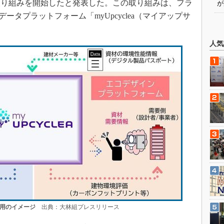
取り組みを開始したと発表した。この取り組みは、フラ
が
環データプラットフォーム「myUpcyclea（マイアップサ
人気
環利用のイメージ
出典：大林組プレスリリース