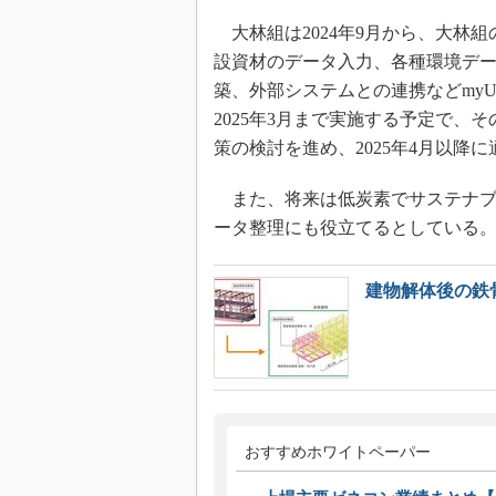
大林組は2024年9月から、大林
設資材のデータ入力、各種環境デ
築、外部システムとの連携などmyU
2025年3月まで実施する予定で、そ
策の検討を進め、2025年4月以降
また、将来は低炭素でサステナブ
ータ整理にも役立てるとしている
建物解体後の鉄
おすすめホワイトペーパー