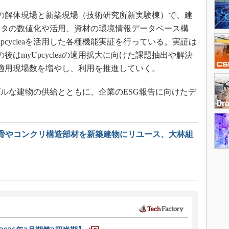
組の解体現場と新築現場（技術研究所新実験棟）で、建
ータの数値化や活用、資材の環境情報データベース構
pcycleaを活用した各種機能実証を行っている。実証は
の後はmyUpcycleaの適用拡大に向けた課題抽出や解決
に適用現場数を増やし、利用を推進していく。
ルな建物の供給とともに、企業のESG報告に向けたデ
。
骨やコンクリ構造部材を新築建物にリユース、大林組