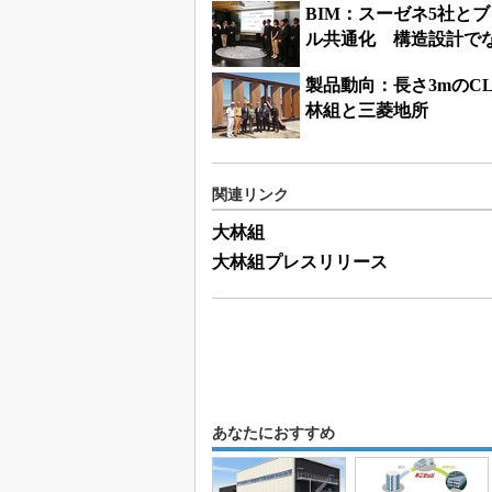
BIM：スーゼネ5社と
ル共通化 構造設計で
製品動向：長さ3mのC
林組と三菱地所
関連リンク
大林組
大林組プレスリリース
あなたにおすすめ