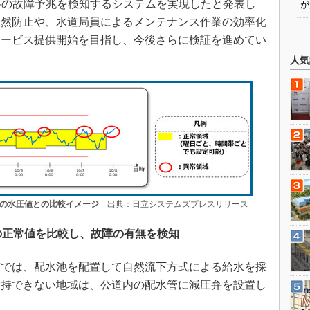
弁の故障予兆を検知するシステムを実現したと発表し
が
未然防止や、水道局員によるメンテナンス作業の効率化
のサービス提供開始を目指し、今後さらに検証を進めてい
人気
弁の水圧値との比較イメージ
出典：日立システムズプレスリリース
の正常値を比較し、故障の有無を検知
では、配水池を配置して自然流下方式による給水を採
維持できない地域は、公道内の配水管に減圧弁を設置し