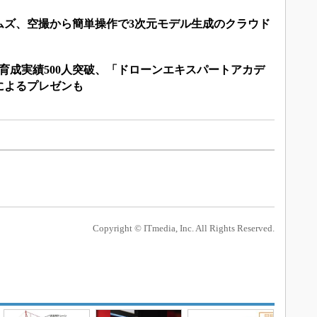
ムズ、空撮から簡単操作で3次元モデル生成のクラウド
育成実績500人突破、「ドローンエキスパートアカデ
によるプレゼンも
Copyright © ITmedia, Inc. All Rights Reserved.