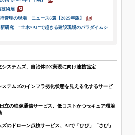
策技術展
管理の現場 ニュース6選【2025年版】
新研究 “土木×AI”で起きる建設現場のパラダイムシ
立システムズ、自治体DX実現に向け連携協定
システムズのインフラ劣化状態を見える化するサービ
た日立の映像通信サービス、低コストかつセキュア環境
効
ムズのドローン点検サービス、AIで「ひび」「さび」