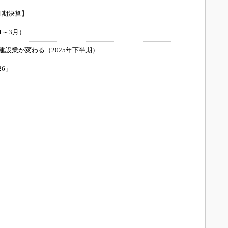
月期決算】
1～3月）
建設業が変わる（2025年下半期）
26」