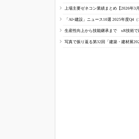
上場主要ゼネコン業績まとめ【2026年3
「AI×建設」ニュース10選 2025年度Q4（
生産性向上から技能継承まで xR技術で
写真で振り返る第32回「建築・建材展20