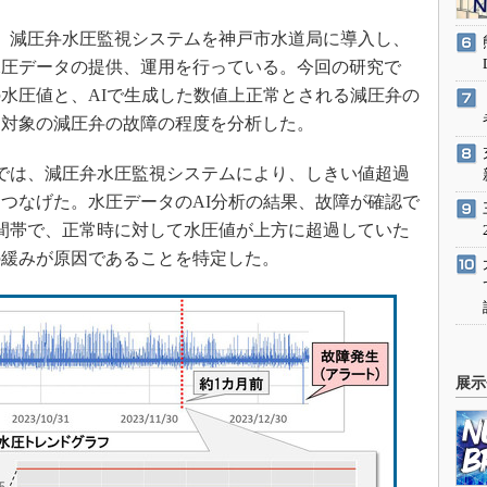
ら、減圧弁水圧監視システムを神戸市水道局に導入し、
水圧データの提供、運用を行っている。今回の研究で
水圧値と、AIで生成した数値上正常とされる減圧弁の
、対象の減圧弁の故障の程度を分析した。
常では、減圧弁水圧監視システムにより、しきい値超過
つなげた。水圧データのAI分析の結果、故障が確認で
時間帯で、正常時に対して水圧値が上方に超過していた
の緩みが原因であることを特定した。
展示