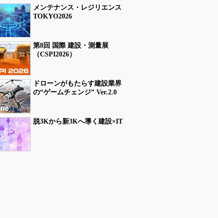
メンテナンス・レジリエンス
TOKYO2026
第8回 国際 建設・測量展
（CSPI2026）
ドローンがもたらす建設業界
の“ゲームチェンジ” Ver.2.0
脱3Kから新3Kへ導く建設×IT