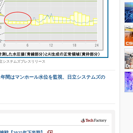
立システムズプレスリリース
1年間はマンホール水位を監視、日立システムズの
戦【2025年下半期】