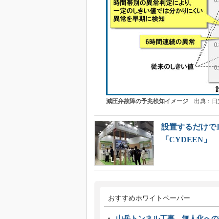
減圧弁故障の予兆検知イメージ
出典：日
設置するだけで
「CYDEEN」
おすすめホワイトペーパー
山岳トンネル工事、無人化への挑