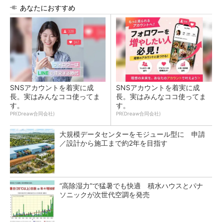
あなたにおすすめ
SNSアカウントを着実に成
SNSアカウントを着実に成
長。実はみんなココ使ってま
長。実はみんなココ使ってま
す。
す。
PR(Dreaw合同会社)
PR(Dreaw合同会社)
大規模データセンターをモジュール型に 申請
／設計から施工まで約2年を目指す
“高除湿力”で猛暑でも快適 積水ハウスとパナ
ソニックが次世代空調を発売