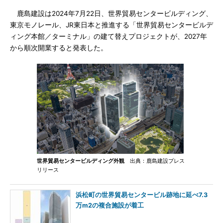
鹿島建設は2024年7月22日、世界貿易センタービルディング、
東京モノレール、JR東日本と推進する「世界貿易センタービルデ
ィング本館／ターミナル」の建て替えプロジェクトが、2027年
から順次開業すると発表した。
世界貿易センタービルディング外観
出典：鹿島建設プレス
リリース
浜松町の世界貿易センタービル跡地に延べ7.3
万m2の複合施設が着工