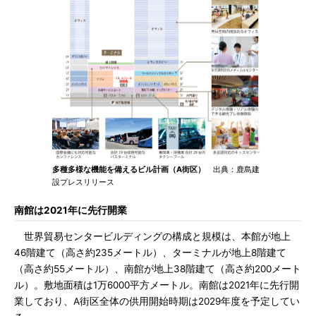
多種多様な機能を備えるビル計画（A街区）
出典：鹿島建
設プレスリリース
南館は2021年に先行開業
世界貿易センタービルディングの構成と規模は、本館が地上
46階建て（高さ約235メートル）、ターミナルが地上8階建て
（高さ約55メートル）、南館が地上38階建て（高さ約200メート
ル）。敷地面積は1万6000平方メートル。南館は2021年に先行開
業しており、A街区全体の供用開始時期は2029年度を予定してい