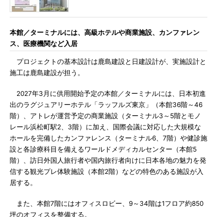
本館／ターミナルには、高級ホテルや商業施設、カンファレン
ス、医療機関など入居
プロジェクトの基本設計は鹿島建設と日建設計が、実施設計と
施工は鹿島建設が担う。
2027年3月に供用開始予定の本館／ターミナルには、日本初進
出のラグジュアリーホテル「ラッフルズ東京」（本館36階～46
階）、アトレが運営予定の商業施設（ターミナル3～5階とモノ
レール浜松町駅2、3階）に加え、国際会議に対応した大規模な
ホールを完備したカンファレンス（ターミナル6、7階）や健診施
設と各診療科目を備えるワールドメディカルセンター（本館5
階）、訪日外国人旅行者や国内旅行者向けに日本各地の魅力を発
信する観光プレ体験施設（本館2階）などの特色のある施設が入
居する。
また、本館7階にはオフィスロビー、9～34階は1フロア約850
坪のオフィスを整備する。