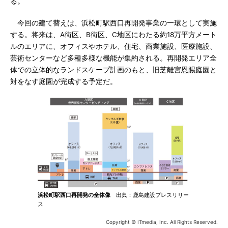
る。
今回の建て替えは、浜松町駅西口再開発事業の一環として実施
する。将来は、A街区、B街区、C地区にわたる約18万平方メート
ルのエリアに、オフィスやホテル、住宅、商業施設、医療施設、
芸術センターなど多種多様な機能が集約される。再開発エリア全
体での立体的なランドスケープ計画のもと、旧芝離宮恩賜庭園と
対をなす庭園が完成する予定だ。
浜松町駅西口再開発の全体像
出典：鹿島建設プレスリリー
ス
Copyright © ITmedia, Inc. All Rights Reserved.