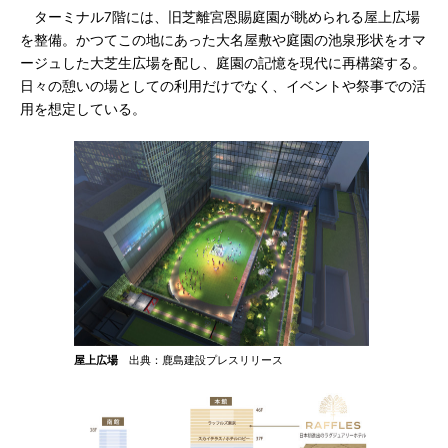
ターミナル7階には、旧芝離宮恩賜庭園が眺められる屋上広場
を整備。かつてこの地にあった大名屋敷や庭園の池泉形状をオマ
ージュした大芝生広場を配し、庭園の記憶を現代に再構築する。
日々の憩いの場としての利用だけでなく、イベントや祭事での活
用を想定している。
屋上広場
出典：鹿島建設プレスリリース