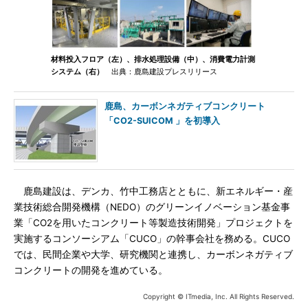
材料投入フロア（左）、排水処理設備（中）、消費電力計測
システム（右）
出典：鹿島建設プレスリリース
鹿島、カーボンネガティブコンクリート
「CO2-SUICOM 」を初導入
鹿島建設は、デンカ、竹中工務店とともに、新エネルギー・産
業技術総合開発機構（NEDO）のグリーンイノベーション基金事
業「CO2を用いたコンクリート等製造技術開発」プロジェクトを
実施するコンソーシアム「CUCO」の幹事会社を務める。CUCO
では、民間企業や大学、研究機関と連携し、カーボンネガティブ
コンクリートの開発を進めている。
Copyright © ITmedia, Inc. All Rights Reserved.