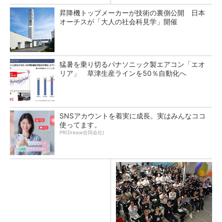
昇降機トップメーカーが技術の裏側公開 日本
オーチスが「大人の社会科見学」開催
猛暑を乗り切るパナソニック製エアコン「エオ
リア」 草津生産ラインを50％自動化へ
SNSアカウントを着実に成長。実はみんなココ
使ってます。
PR(Dreaw合同会社)