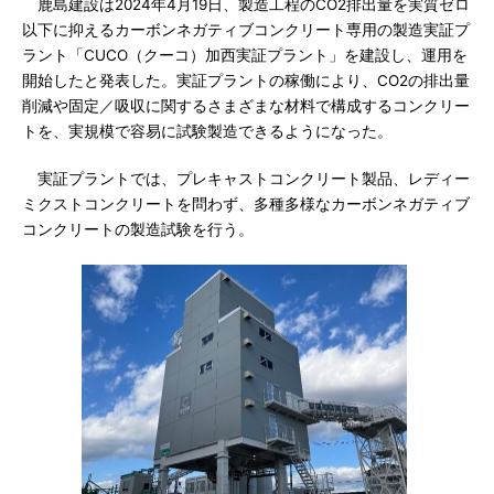
鹿島建設は2024年4月19日、製造工程のCO2排出量を実質ゼロ
以下に抑えるカーボンネガティブコンクリート専用の製造実証プ
ラント「CUCO（クーコ）加西実証プラント」を建設し、運用を
開始したと発表した。実証プラントの稼働により、CO2の排出量
削減や固定／吸収に関するさまざまな材料で構成するコンクリー
トを、実規模で容易に試験製造できるようになった。
実証プラントでは、プレキャストコンクリート製品、レディー
ミクストコンクリートを問わず、多種多様なカーボンネガティブ
コンクリートの製造試験を行う。