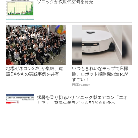
ソニックが次世代空調を発売
地場ゼネコン22社が集結、建
いつもきれいなモップで床掃
設DXやAIの実践事例を共有
除。ロボット掃除機の進化が
すごい！
PR(Dreame)
猛暑を乗り切るパナソニック製エアコン「エオ
リア」 草津生産ラインを50％自動化へ
熊本地震でドローン6社が災害支援、テラドロ
ーンやLiberawareらが出動