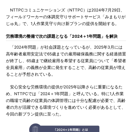
NTTPCコミュニケーションズ（NTTPC）は2024年7月29日、
フィールドワーカーの体調見守りサポートサービス「みまもりが
じゅ丸」で、1人作業見守り向け新プランの提供を開始する。
労務環境の整備で次の課題となる「2024＋1年問題」を解決
「2024年問題」が社会課題となっているが、2025年3月には
高年齢者雇用安定法で65歳までの雇用確保義務に関する経過措置
が終了し、65歳まで継続雇用を希望する従業員について「希望者
全員雇用」の義務が企業に発生することで、高齢の従業員が増え
ることが予想されている。
安心安全な労務環境の提供が2025年以降さらに重要になるた
め、NTTPCでは「2024＋1年問題」と呼んでいる。特に1人作業
の職場で高齢の従業員の体調管理には十分な配慮が必要で、高齢
者の方が活躍できる環境づくりを進めていく必要があるとして、
今回の新プラン提供に至った。