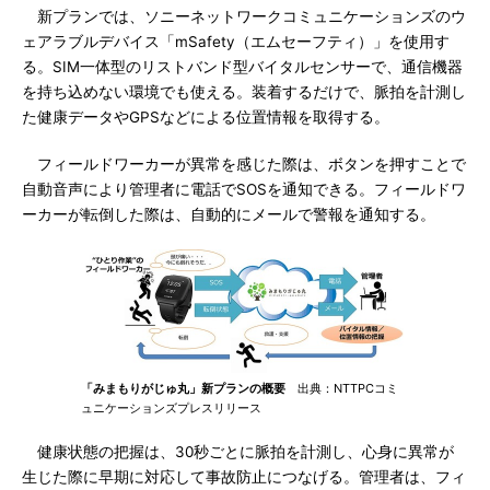
新プランでは、ソニーネットワークコミュニケーションズのウ
ェアラブルデバイス「mSafety（エムセーフティ）」を使用す
る。SIM一体型のリストバンド型バイタルセンサーで、通信機器
を持ち込めない環境でも使える。装着するだけで、脈拍を計測し
た健康データやGPSなどによる位置情報を取得する。
フィールドワーカーが異常を感じた際は、ボタンを押すことで
自動音声により管理者に電話でSOSを通知できる。フィールドワ
ーカーが転倒した際は、自動的にメールで警報を通知する。
「みまもりがじゅ丸」新プランの概要
出典：NTTPCコミ
ュニケーションズプレスリリース
健康状態の把握は、30秒ごとに脈拍を計測し、心身に異常が
生じた際に早期に対応して事故防止につなげる。管理者は、フィ