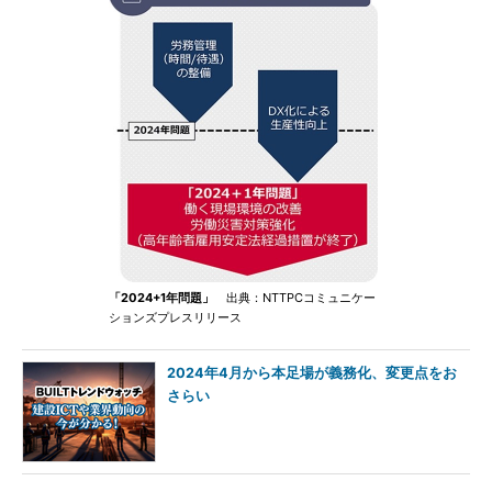
「2024+1年問題」
出典：NTTPCコミュニケー
ションズプレスリリース
2024年4月から本足場が義務化、変更点をお
さらい