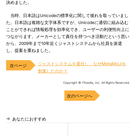
決めました。
当時、日本語はUnicodeの標準化に関して後れを取っていまし
た。日本語は複雑な文字体系ですが、Unicodeに適切に組み込む
ことができれば情報処理を効率化でき、ユーザーの利便性向上に
つながります。メーカーとして責任を持つべき活動だという思い
から、2009年まで10年近くジャストシステムから社員を派遣
し、提案を重ねました。
ジャストシステムを退社し、なぜMetaMoJiを
創業したのか？
Copyright © ITmedia, Inc. All Rights Reserved.
次のページへ
あなたにおすすめ