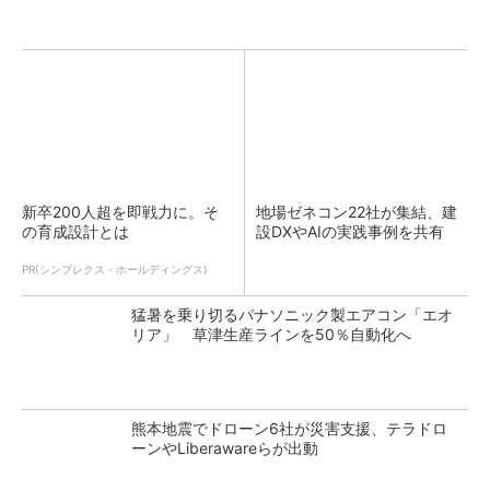
新卒200人超を即戦力に。そ
地場ゼネコン22社が集結、建
の育成設計とは
設DXやAIの実践事例を共有
PR(シンプレクス・ホールディングス)
猛暑を乗り切るパナソニック製エアコン「エオ
リア」 草津生産ラインを50％自動化へ
熊本地震でドローン6社が災害支援、テラドロ
ーンやLiberawareらが出動