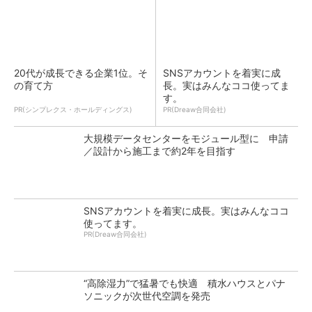
20代が成長できる企業1位。そ
SNSアカウントを着実に成
の育て方
長。実はみんなココ使ってま
す。
PR(シンプレクス・ホールディングス)
PR(Dreaw合同会社)
大規模データセンターをモジュール型に 申請
／設計から施工まで約2年を目指す
SNSアカウントを着実に成長。実はみんなココ
使ってます。
PR(Dreaw合同会社)
“高除湿力”で猛暑でも快適 積水ハウスとパナ
ソニックが次世代空調を発売