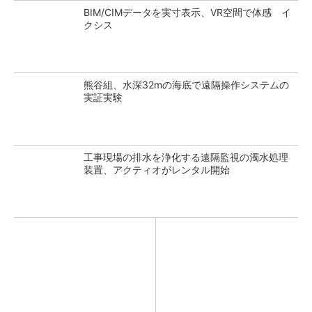
BIM/CIMデータを実寸表示、VR空間で体感 イ
クシス
熊谷組、水深32mの海底で遠隔操作システムの
実証実験
工事現場の排水を浄化する遠隔監視の濁水処理
装置、アクティオがレンタル開始