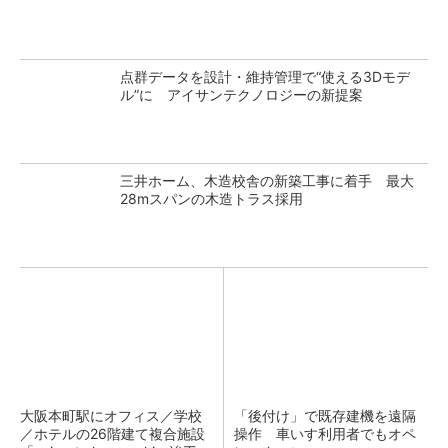
点群データを設計・維持管理で“使える3Dモデ
ル”に アイサンテクノロジーの新提案
三井ホーム、木造校舎の新築工事に着手 最大
28mスパンの木造トラス採用
大阪本町駅にオフィス／学校
「後付け」で既存建機を遠隔
／ホテルの26階建て複合施設
操作 車いす利用者でもオペ