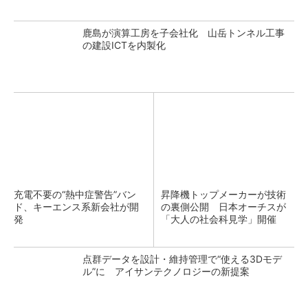
鹿島が演算工房を子会社化 山岳トンネル工事
の建設ICTを内製化
充電不要の“熱中症警告”バン
昇降機トップメーカーが技術
ド、キーエンス系新会社が開
の裏側公開 日本オーチスが
発
「大人の社会科見学」開催
点群データを設計・維持管理で“使える3Dモデ
ル”に アイサンテクノロジーの新提案