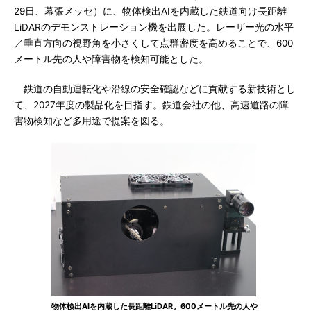
29日、幕張メッセ）に、物体検出AIを内蔵した鉄道向け長距離
LiDARのデモンストレーション機を出展した。レーザー光の水平
／垂直方向の視野角を小さくして点群密度を高めることで、600
メートル先の人や障害物を検知可能とした。
鉄道の自動運転化や沿線の安全確認などに貢献する新技術とし
て、2027年度の製品化を目指す。鉄道会社の他、高速道路の障
害物検知など多用途で提案を図る。
物体検出AIを内蔵した長距離LiDAR。600メートル先の人や