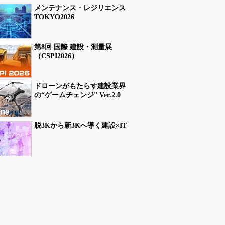
メンテナンス・レジリエンス
TOKYO2026
第8回 国際 建設・測量展
（CSPI2026）
ドローンがもたらす建設業界
の“ゲームチェンジ” Ver.2.0
脱3Kから新3Kへ導く建設×IT