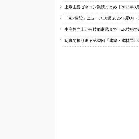
上場主要ゼネコン業績まとめ【2026年3
「AI×建設」ニュース10選 2025年度Q4（
生産性向上から技能継承まで xR技術で
写真で振り返る第32回「建築・建材展20