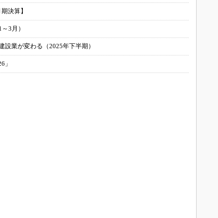
月期決算】
1～3月）
建設業が変わる（2025年下半期）
26」