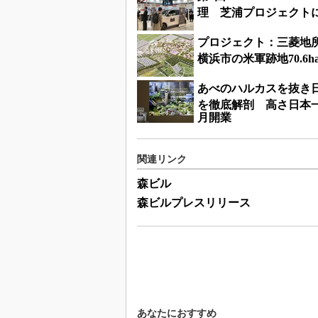
理 芝浦プロジェクト
プロジェクト：三菱地
横浜市の米軍跡地70.6h
あべのハルカスを抜き
を徹底解剖 高さ日本一3
月開業
関連リンク
森ビル
森ビルプレスリリース
あなたにおすすめ