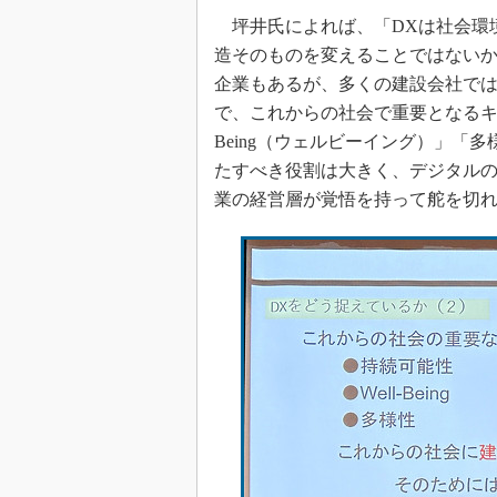
坪井氏によれば、「DXは社会環
造そのものを変えることではない
企業もあるが、多くの建設会社で
で、これからの社会で重要となるキー
Being（ウェルビーイング）」「
たすべき役割は大きく、デジタルの
業の経営層が覚悟を持って舵を切