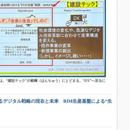
、“建設テック”の範疇（はんちゅう）にとどまる。“DX”へ至るに
るデジタル戦略の現在と未来 BIM生産基盤による“生