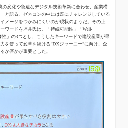
境の変化や急速なデジタル技術革新に合わせ、産業構
か」と語る。ゼネコンの中には既にチャレンジしている
はイメージをつかみにくいのが現状のようだ。その上
ワードを坪井氏は、「持続可能性」「Well-
多様性」の3つとし、こうしたキーワードで建設産業が果
力を使って変革を続ける“DXジャーニー”に向け、企
れるか否かが重要とした。