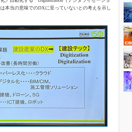
動化する「Digitalization（デジタライゼーショ
は本当の意味でのDXに至っていないとの考えを示し