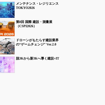
メンテナンス・レジリエンス
TOKYO2026
第8回 国際 建設・測量展
（CSPI2026）
ドローンがもたらす建設業界
の“ゲームチェンジ” Ver.2.0
脱3Kから新3Kへ導く建設×IT