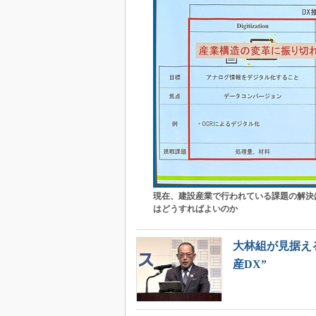
現在、建設産業で行われている課題の解決は
はどうすればよいのか
大林組が見据え
産DX”