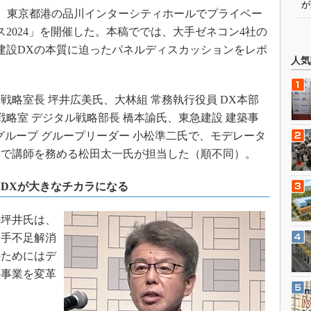
が
1日、東京都港の品川インターシティホールでプライベー
2024」を開催した。本稿ででは、大手ゼネコン4社の
建設DXの本質に迫ったパネルディスカッションをレポ
人気
戦略室長 坪井広美氏、大林組 常務執行役員 DX本部
戦略室 デジタル戦略部長 橋本諭氏、東急建設 建築事
CTグループ グループリーダー 小松準二氏で、モデレータ
学で講師を務める松田太一氏が担当した（順不同）。
DXが大きなチカラになる
坪井氏は、
人手不足解消
のためにはデ
の事業を変革