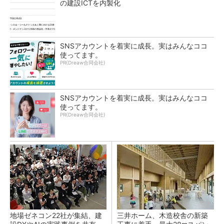
の建設ICTを内製化
SNSアカウントを着実に成長。実はみんなココ
使ってます。
PR(Dreaw合同会社)
SNSアカウントを着実に成長。実はみんなココ
使ってます。
PR(Dreaw合同会社)
地場ゼネコン22社が集結、建
三井ホーム、木造校舎の新築