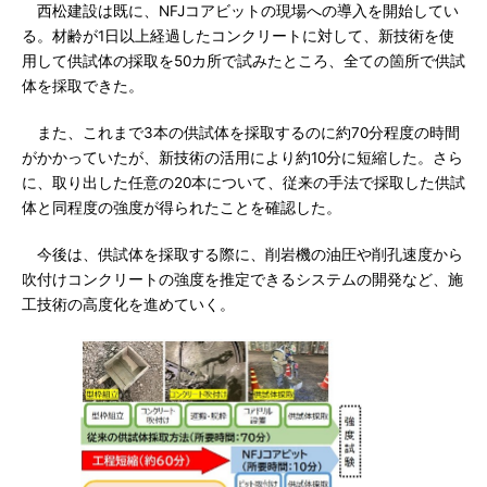
西松建設は既に、NFJコアビットの現場への導入を開始してい
る。材齢が1日以上経過したコンクリートに対して、新技術を使
用して供試体の採取を50カ所で試みたところ、全ての箇所で供試
体を採取できた。
また、これまで3本の供試体を採取するのに約70分程度の時間
がかかっていたが、新技術の活用により約10分に短縮した。さら
に、取り出した任意の20本について、従来の手法で採取した供試
体と同程度の強度が得られたことを確認した。
今後は、供試体を採取する際に、削岩機の油圧や削孔速度から
吹付けコンクリートの強度を推定できるシステムの開発など、施
工技術の高度化を進めていく。