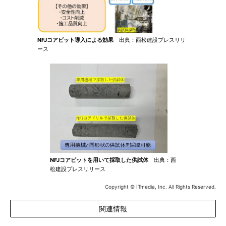
NFJコアビット導入による効果
出典：西松建設プレスリリ
ース
NFJコアビットを用いて採取した供試体
出典：西
松建設プレスリリース
Copyright © ITmedia, Inc. All Rights Reserved.
関連情報