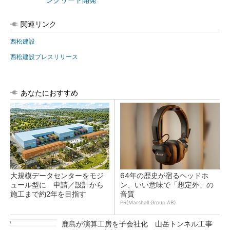
ンクリート開発
関連リンク
西松建設
西松建設プレスリリース
あなたにおすすめ
大規模データセンターをモジ
64年の歴史が宿るヘッドホ
ュール型に 申請／設計から
ン、いい意味で「想定外」の
施工まで約2年を目指す
音質
PR(Marshall Group AB)
鹿島が演算工房を子会社化 山岳トンネル工事