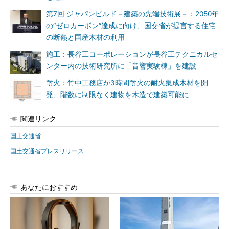
第7回 ジャパンビルド－建築の先端技術展－：2050年
の“ゼロカーボン”達成に向け、国交省が提言する住宅
の断熱と国産木材の利用
施工：長谷工コーポレーションが長谷工テクニカルセ
ンター内の技術研究所に「音響実験棟」を建設
耐火：竹中工務店が3時間耐火の耐火集成木材を開
発、階数に制限なく建物を木造で建築可能に
関連リンク
国土交通省
国土交通省プレスリリース
あなたにおすすめ