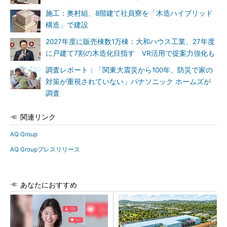
施工：奥村組、8階建て社員寮を「木造ハイブリッド
構造」で建設
2027年度に販売棟数1万棟：大和ハウス工業、27年度
に戸建て7割の木造化目指す VR活用で提案力強化も
調査レポート：「関東大震災から100年、防災で家の
対策が重視されていない」パナソニック ホームズが
調査
関連リンク
AQ Group
AQ Groupプレスリリース
あなたにおすすめ