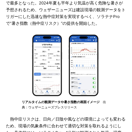
で最多となった。2024年夏も平年より気温が高く危険な暑さが
予想されるため、ウェザーニューズは建設現場の観測データをト
リガーにした迅速な熱中症対策を実現するべく、ソラテナPro
で“暑さ指数（熱中症リスク）”の提供を開始した。
リアルタイムの観測データや暑さ指数の画面イメージ
出
典：ウェザーニューズプレスリリース
熱中症リスクは、日向／日陰や風などの環境によっても変わる
ため、現場の気象条件に合わせて適切な対策を取れるようにし