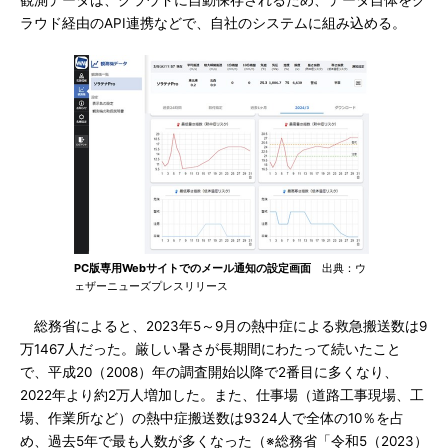
観測データは、クラウドに自動保存されるため、データ自体をク
ラウド経由のAPI連携などで、自社のシステムに組み込める。
PC版専用Webサイトでのメール通知の設定画面
出典：ウ
ェザーニューズプレスリリース
総務省によると、2023年5～9月の熱中症による救急搬送数は9
万1467人だった。厳しい暑さが長期間にわたって続いたこと
で、平成20（2008）年の調査開始以降で2番目に多くなり、
2022年より約2万人増加した。また、仕事場（道路工事現場、工
場、作業所など）の熱中症搬送数は9324人で全体の10％を占
め、過去5年で最も人数が多くなった（※総務省「令和5（2023）