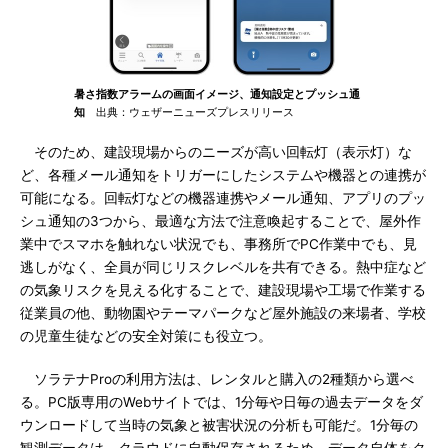
暑さ指数アラームの画面イメージ、通知設定とプッシュ通
知
出典：ウェザーニューズプレスリリース
そのため、建設現場からのニーズが高い回転灯（表示灯）な
ど、各種メール通知をトリガーにしたシステムや機器との連携が
可能になる。回転灯などの機器連携やメール通知、アプリのプッ
シュ通知の3つから、最適な方法で注意喚起することで、屋外作
業中でスマホを触れない状況でも、事務所でPC作業中でも、見
逃しがなく、全員が同じリスクレベルを共有できる。熱中症など
の気象リスクを見える化することで、建設現場や工場で作業する
従業員の他、動物園やテーマパークなど屋外施設の来場者、学校
の児童生徒などの安全対策にも役立つ。
ソラテナProの利用方法は、レンタルと購入の2種類から選べ
る。PC版専用のWebサイトでは、1分毎や日毎の過去データをダ
ウンロードして当時の気象と被害状況の分析も可能だ。1分毎の