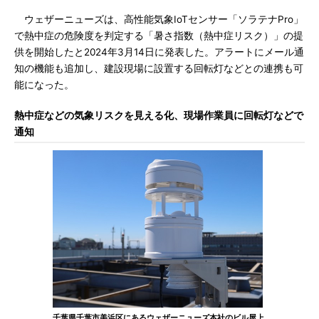
ウェザーニューズは、高性能気象IoTセンサー「ソラテナPro」
で熱中症の危険度を判定する「暑さ指数（熱中症リスク）」の提
供を開始したと2024年3月14日に発表した。アラートにメール通
知の機能も追加し、建設現場に設置する回転灯などとの連携も可
能になった。
熱中症などの気象リスクを見える化、現場作業員に回転灯などで
通知
千葉県千葉市美浜区にあるウェザーニューズ本社のビル屋上