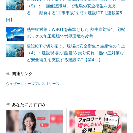
（5）：「画像認識AI」で現場の安全衛生を支え
る！ 頻発する“工事事故”を防ぐ建設ICT【連載第5
回】
熱中症対策：WBGTを基準とした“熱中症対策”、宅配
ボックス施工現場で労働環境を改善
建設ICTで切り拓く、現場の安全衛生と生産性の向上
（4）：建設現場の“酷暑”を乗り切れ 熱中症対策な
ど安全衛生を支援する建設ICT【第4回】
関連リンク
ウェザーニューズプレスリリース
あなたにおすすめ