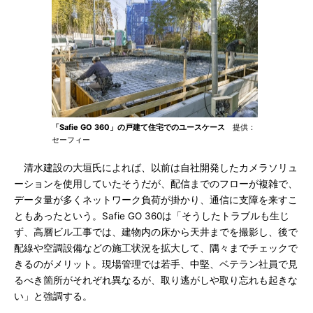
「Safie GO 360」の戸建て住宅でのユースケース
提供：
セーフィー
清水建設の大垣氏によれば、以前は自社開発したカメラソリュ
ーションを使用していたそうだが、配信までのフローが複雑で、
データ量が多くネットワーク負荷が掛かり、通信に支障を来すこ
ともあったという。Safie GO 360は「そうしたトラブルも生じ
ず、高層ビル工事では、建物内の床から天井までを撮影し、後で
配線や空調設備などの施工状況を拡大して、隅々までチェックで
きるのがメリット。現場管理では若手、中堅、ベテラン社員で見
るべき箇所がそれぞれ異なるが、取り逃がしや取り忘れも起きな
い」と強調する。