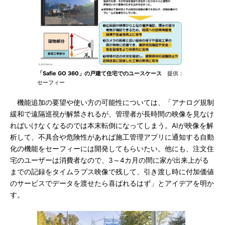
「Safie GO 360」の戸建て住宅でのユースケース
提供：
セーフィー
機能追加の要望や使い方の可能性については、「アナログ規制
緩和で遠隔巡視が解禁されるが、管理者が長時間の映像を見なけ
ればいけなくなるのでは本末転倒になってしまう。AIが映像を解
析して、不具合や危険性があれば施工管理アプリに通知する自動
化の機能をセーフィーには開発してもらいたい。他にも、注文住
宅のユーザーは消費者なので、3～4カ月の間に家が出来上がる
までの記録をタイムラプス映像で残して、引き渡し時に付加価値
のサービスでデータを渡せたら喜ばれるはず」とアイデアを明か
す。