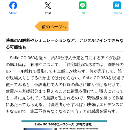
Share
Post
LINE
Hatena
前のページへ
映像のAI解析やシミュレーションなど、デジタルツインでさらな
る可能性も
Safie GO 360を近々、約30台導入予定と口にするアイダ設計
の堀江氏は、有用性について、「住宅建設の現場では、道幅分の
6メートル離れて撮影しても上部しか映らず、何が完了して、誰
が現場入りしてるのかまでは分からない。Safie GO 360を現場で
使ってみると、仮設電柱で人の目線の高さに取り付けるだけで、
建屋から基礎部分まで見えることに衝撃を受けた。職人にとって
も、常に見られている意識が生まれるので、緊張感を持って作業
にあたってもらえる。（管理者からすれば）映像はエビデンスに
もなるので、施工不良もなくなるだろう」との感想を漏らす。