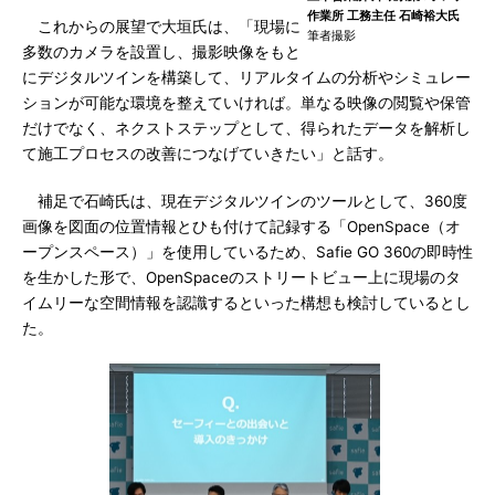
作業所 工務主任 石崎裕大氏
これからの展望で大垣氏は、「現場に
筆者撮影
多数のカメラを設置し、撮影映像をもと
にデジタルツインを構築して、リアルタイムの分析やシミュレー
ションが可能な環境を整えていければ。単なる映像の閲覧や保管
だけでなく、ネクストステップとして、得られたデータを解析し
て施工プロセスの改善につなげていきたい」と話す。
補足で石崎氏は、現在デジタルツインのツールとして、360度
画像を図面の位置情報とひも付けて記録する「OpenSpace（オ
ープンスペース）」を使用しているため、Safie GO 360の即時性
を生かした形で、OpenSpaceのストリートビュー上に現場のタ
イムリーな空間情報を認識するといった構想も検討しているとし
た。