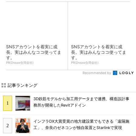
SNSアカウントを着実に成
SNSアカウントを着実に成
長。実はみんなココ使ってま
長。実はみんなココ使ってま
す。
す。
PR(Dreaw合同会社)
PR(Dreaw合同会社)
Recommended by
記事ランキング
3D鉄筋モデルから加工用データまで連携、構造設計事
務所が開発したRevitアドイン
インフラDX大賞受賞の地方建設業でもできる「遠隔施
工」、奈良のゼネコンが独自装置とStarlinkで実現