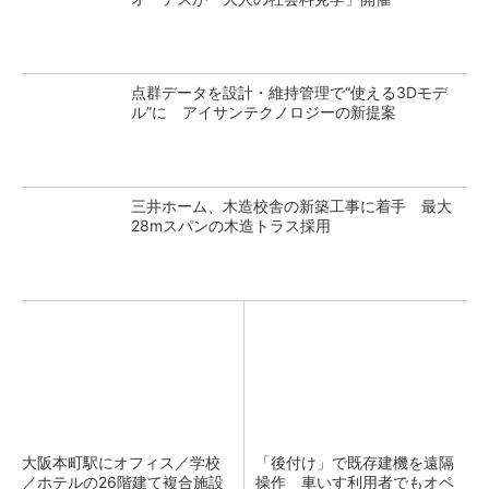
点群データを設計・維持管理で“使える3Dモデ
ル”に アイサンテクノロジーの新提案
三井ホーム、木造校舎の新築工事に着手 最大
28mスパンの木造トラス採用
大阪本町駅にオフィス／学校
「後付け」で既存建機を遠隔
／ホテルの26階建て複合施設
操作 車いす利用者でもオペ