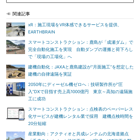
関連記事
xR：施工現場をVR体感できるサービスを提供、
EARTHBRAIN
スマートコンストラクション：鹿島が「成瀬ダム」で
完全自動化施工を実現 自動ダンプの運搬と荷下ろし
で「現場の工場化」へ
建機自動化：JAXAと鹿島建設が“月面施工”を想定した
建機の自律遠隔を実証
2050年にディーゼル機ゼロへ：技研製作所が“圧
入”DXで目指す売上高1000億円 東京～高知の遠隔施
工に成功
スマートコンストラクション：点検表のペーパーレス
化サービスが建機レンタル業で採用 建機点検時間を
20分短縮
産業動向：アクティオと共成レンテムの北海道拠点