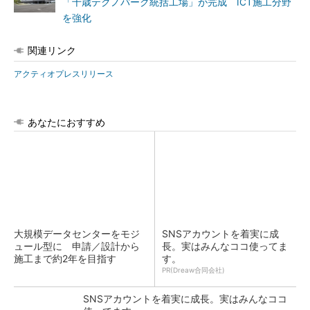
「千歳テクノパーク統括工場」が完成 ICT施工分野
を強化
関連リンク
アクティオプレスリリース
あなたにおすすめ
大規模データセンターをモジ
SNSアカウントを着実に成
ュール型に 申請／設計から
長。実はみんなココ使ってま
施工まで約2年を目指す
す。
PR(Dreaw合同会社)
SNSアカウントを着実に成長。実はみんなココ