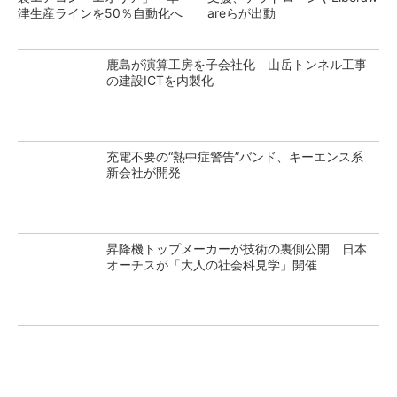
津生産ラインを50％自動化へ
areらが出動
鹿島が演算工房を子会社化 山岳トンネル工事
の建設ICTを内製化
充電不要の“熱中症警告”バンド、キーエンス系
新会社が開発
昇降機トップメーカーが技術の裏側公開 日本
オーチスが「大人の社会科見学」開催