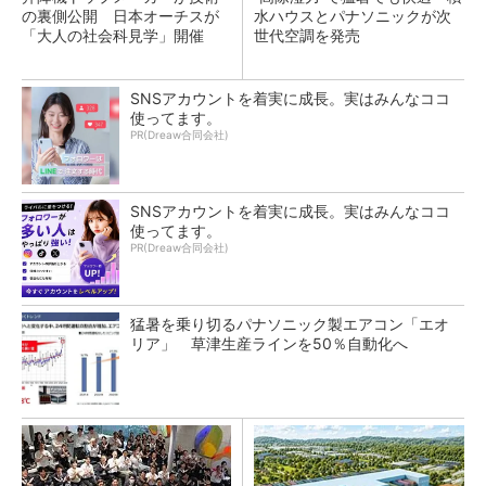
の裏側公開 日本オーチスが
水ハウスとパナソニックが次
「大人の社会科見学」開催
世代空調を発売
SNSアカウントを着実に成長。実はみんなココ
使ってます。
PR(Dreaw合同会社)
SNSアカウントを着実に成長。実はみんなココ
使ってます。
PR(Dreaw合同会社)
猛暑を乗り切るパナソニック製エアコン「エオ
リア」 草津生産ラインを50％自動化へ