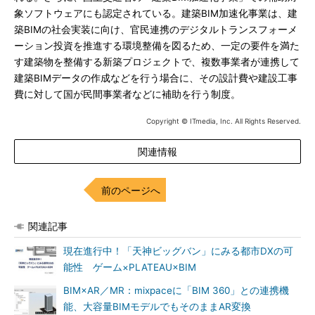
象ソフトウェアにも認定されている。建築BIM加速化事業は、建
築BIMの社会実装に向け、官民連携のデジタルトランスフォーメ
ーション投資を推進する環境整備を図るため、一定の要件を満た
す建築物を整備する新築プロジェクトで、複数事業者が連携して
建築BIMデータの作成などを行う場合に、その設計費や建設工事
費に対して国が民間事業者などに補助を行う制度。
Copyright © ITmedia, Inc. All Rights Reserved.
関連情報
前のページへ
関連記事
現在進行中！「天神ビッグバン」にみる都市DXの可
能性 ゲーム×PLATEAU×BIM
BIM×AR／MR：mixpaceに「BIM 360」との連携機
能、大容量BIMモデルでもそのままAR変換