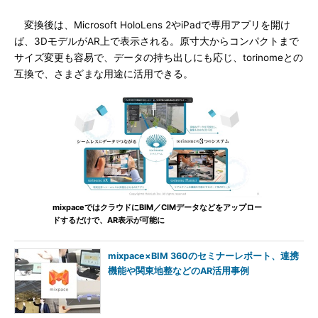
変換後は、Microsoft HoloLens 2やiPadで専用アプリを開け
ば、3DモデルがAR上で表示される。原寸大からコンパクトまで
サイズ変更も容易で、データの持ち出しにも応じ、torinomeとの
互換で、さまざまな用途に活用できる。
mixpaceではクラウドにBIM／CIMデータなどをアップロー
ドするだけで、AR表示が可能に
mixpace×BIM 360のセミナーレポート、連携
機能や関東地整などのAR活用事例