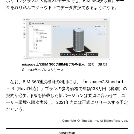
ポリゴンクラスの大容量3Dモデルでも、BIM 360から直にデー
タを取り込んでクラウド上でデータ変換できるようになる。
mixpace上でBIM 360のBIMモデルを表示
出典：SB C&
S、ホロラボプレスリリース
なお、BIM 360連携機能の利用には、「mixpaceのStandard
＋ R（Revit対応）」プランの参考価格で年額138万円（税別）の
契約が必要。β版を搭載した新バージョンは要望に合わせて、ユ
ーザー環境へ順次実装し、2021年内には正式にリリースする予定
だという。
Copyright © ITmedia, Inc. All Rights Reserved.
関連情報