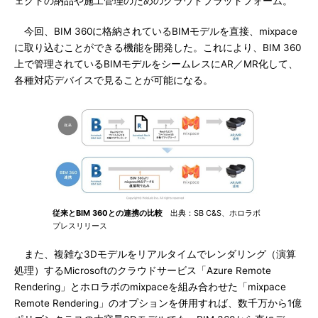
ェクトの納品や施工管理のためのクラウドプラットフォーム。
今回、BIM 360に格納されているBIMモデルを直接、mixpace
に取り込むことができる機能を開発した。これにより、BIM 360
上で管理されているBIMモデルをシームレスにAR／MR化して、
各種対応デバイスで見ることが可能になる。
従来とBIM 360との連携の比較
出典：SB C&S、ホロラボ
プレスリリース
また、複雑な3Dモデルをリアルタイムでレンダリング（演算
処理）するMicrosoftのクラウドサービス「Azure Remote
Rendering」とホロラボのmixpaceを組み合わせた「mixpace
Remote Rendering」のオプションを併用すれば、数千万から1億