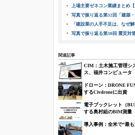
上場主要ゼネコン業績まとめ【2
写真で振り返る第32回「建築・建
「建設業の人手不足は、なぜ解
写真で振り返る第30回 震災対
関連記事
CIM：土木施工管理シス
ス、福井コンピュータ
ドローン：DRONE 
するCivdroneに出資
電子ブックレット（BU
する奥村組のBIM測量
導入事例：全米で“最