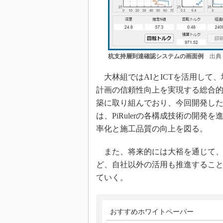
杭支持層到達確認システムの画面例
出典：
大林組ではAIとICTを活用して
計画の信頼性向上を実現する総合的な
築に取り組んでおり、今回開発したPi
は、PiRulerの各構成技術の開
率化と施工品質の向上を図る。
また、将来的には大裕を通じて、Pi
ど、自社以外の活用も推進するこ
ていく。
おすすめホワイトペーパー