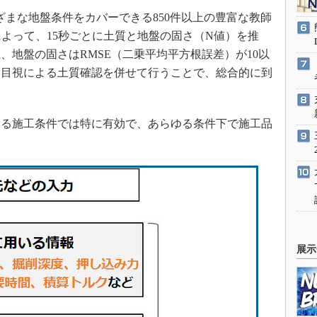
さまざまな地盤条件をカバーできる850件以上の豊富な教師
によって、15秒ごとに土質と地盤の固さ（N値）を推
、地盤の固さはRMSE（二乗平均平方根誤差）が10以
、目視による土質確認を併せて行うことで、総合的に到
る施工条件では特に有効で、あらゆる条件下で施工品
展示