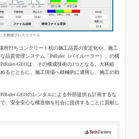
大林組プレスリリース
、場所打ちコンクリート杭の施工品質の安定化や、施工
品質管理システム「PiRuler（パイルーラー）」の構
Ruler-GEOは、その構成技術の1つとなる。大林組
発を進めるとともに、施工現場へ積極的に適用し、施工の効
Ruler-GEOのレンタルによる外部提供も計画するな
とで、安全安心な構造物を社会に提供することに貢献し