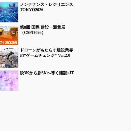
メンテナンス・レジリエンス
TOKYO2026
第8回 国際 建設・測量展
（CSPI2026）
ドローンがもたらす建設業界
の“ゲームチェンジ” Ver.2.0
脱3Kから新3Kへ導く建設×IT