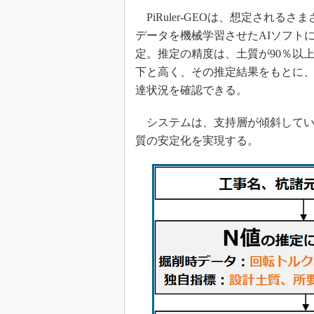
PiRuler-GEOは、想定される
データを機械学習させたAIソフト
定。推定の精度は、土質が90％以上
下と高く、その推定結果をもとに
達状況を確認できる。
システムは、支持層が傾斜してい
質の安定化を実現する。