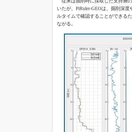
従来は掘削時に採取した支持層の
いたが、PiRuler-GEOは、掘
ルタイムで確認することができる
ながる。