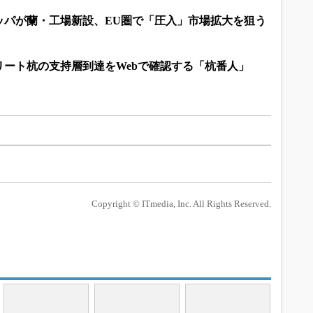
ッパが蘭・工場新設、EU圏で「圧入」市場拡大を狙う
リート杭の支持層到達をWebで確認する「杭番人」
Copyright © ITmedia, Inc. All Rights Reserved.