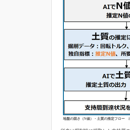
地盤の固さ（N値）・土質の推定フロー
出