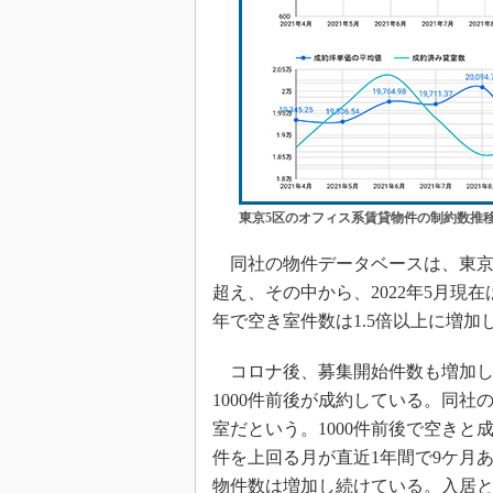
東京5区のオフィス系賃貸物件の制約数推
同社の物件データベースは、東京
超え、その中から、2022年5月現在
年で空き室件数は1.5倍以上に増加
コロナ後、募集開始件数も増加し、
1000件前後が成約している。同社の20
室だという。1000件前後で空き
件を上回る月が直近1年間で9ケ月
物件数は増加し続けている。入居