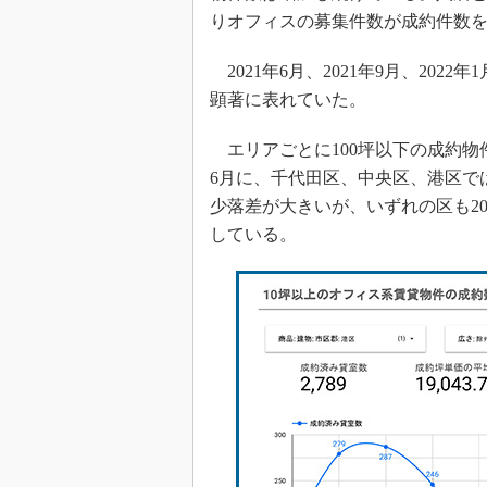
りオフィスの募集件数が成約件数
2021年6月、2021年9月、20
顕著に表れていた。
エリアごとに100坪以下の成約物件
6月に、千代田区、中央区、港区では
少落差が大きいが、いずれの区も202
している。