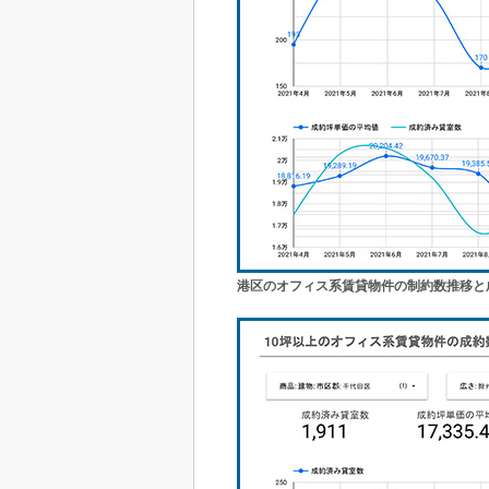
港区のオフィス系賃貸物件の制約数推移と