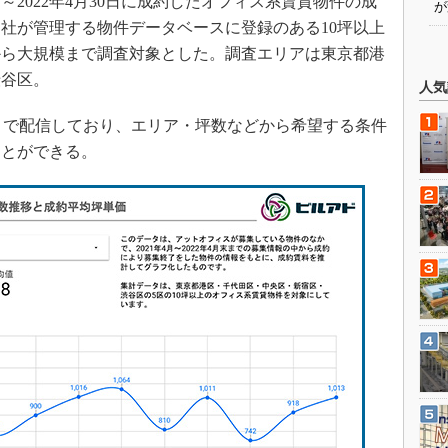
～2022年4月30日に成約したオフィス系賃貸物件の成
が
社が管理する物件データベースに登録のある10坪以上
から大規模まで調査対象とした。調査エリアは東京都港
渋谷区。
人気
rtal」で配信しており、エリア・坪数などから希望する条件
ことができる。