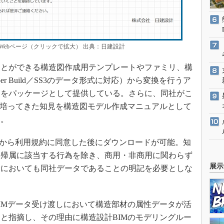
公開されているWebページ（クリックで拡大） 出典：日建設計
用することができる構造図作成用テンプレートやファミリ、構
uper Build／SS3のデータ形式に対応）から変換を行うア
ンをパッケージとして提供している。さらに、同社がこ
で培ってきた知見を構造図モデル作成マニュアルとして
る。
から利用規約に同意した後にダウンロードが可能。知
の帰属に該当する行為を除き、商用・非商用に関わらず
展示
合においても同社データであることの明記を必要としな
IMデータ受け渡しにおいて構造部材の属性データが活
と指摘し、その理由に構造設計BIMのモデリングルー