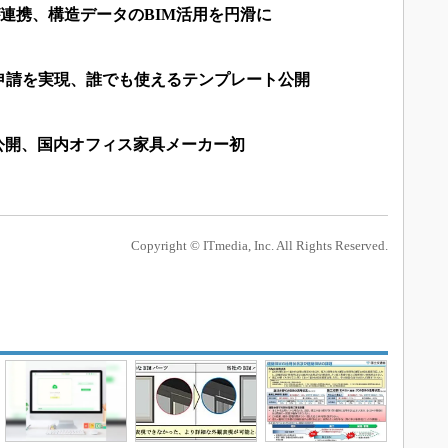
dge」が連携、構造データのBIM活用を円滑に
認申請を実現、誰でも使えるテンプレート公開
大公開、国内オフィス家具メーカー初
Copyright © ITmedia, Inc. All Rights Reserved.