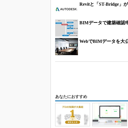
Revitと「ST-Bri
BIMデータで建築確
WebでBIMデータを
あなたにおすすめ