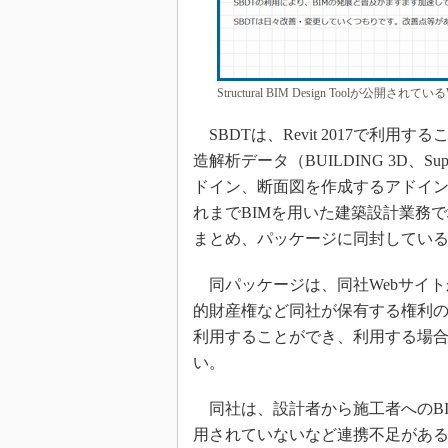
Structural BIM Design Toolが
SBDTは、Revit 2017で利
造解析データ（BUILDING 3D、S
ドイン、断面図を作成するアドイ
れまでBIMを用いた建築設計業務
まとめ、パッケージに同封してい
同パッケージは、同社Webサイト
的財産権など同社が保有する権利
利用することができ、利用する場
い。
同社は、設計者から施工者へのB
用されていないなど連携不足がある