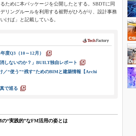
るために本パッケージを公開したとする。SBDTに同
モデリングルールを利用する裾野がひろがり、設計事務
ていけば」と記載している。
5年度Q3（10～12月）
消しないのか？」BUILT独自レポート
／“使う”“残す”ためのBIMと建築情報【Archi
真で巡る
Mの“実践的”なFM活用の姿とは