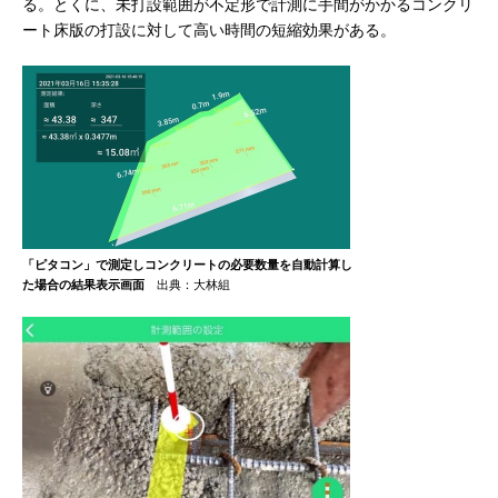
る。とくに、未打設範囲が不定形で計測に手間がかかるコンクリ
ート床版の打設に対して高い時間の短縮効果がある。
「ピタコン」で測定しコンクリートの必要数量を自動計算し
た場合の結果表示画面
出典：大林組