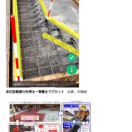
未打設範囲の外周を一筆書きでプロット
出典：大林組