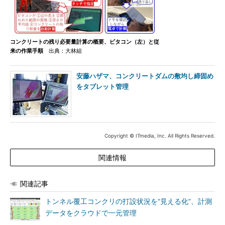
コンクリートの残り必要量計算の概要、ピタコン（左）と従
来の作業手順
出典：大林組
安藤ハザマ、コンクリートダムの敷均し締固め
をタブレット管理
Copyright © ITmedia, Inc. All Rights Reserved.
関連情報
関連記事
トンネル覆工コンクリの打設状況を“見える化”、計測
データをクラウドで一元管理