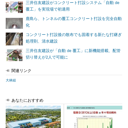
三井住友建設がコンクリート打設システム「自動 de
覆工」を実現場で初適用
鹿島ら、トンネルの覆工コンクリート打設を完全自動
化
コンクリート打設後の散布でも固着する新たな打継ぎ
処理剤、清水建設
三井住友建設が「自動 de 覆工」に新機能搭載、配管
切り替えが2人で可能に
関連リンク
大林組
あなたにおすすめ