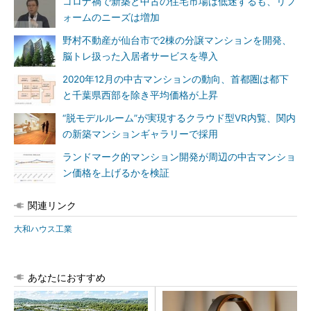
コロナ禍で新築と中古の住宅市場は低迷するも、リフ
ォームのニーズは増加
野村不動産が仙台市で2棟の分譲マンションを開発、
脳トレ扱った入居者サービスを導入
2020年12月の中古マンションの動向、首都圏は都下
と千葉県西部を除き平均価格が上昇
“脱モデルルーム”が実現するクラウド型VR内覧、関内
の新築マンションギャラリーで採用
ランドマーク的マンション開発が周辺の中古マンショ
ン価格を上げるかを検証
関連リンク
大和ハウス工業
あなたにおすすめ