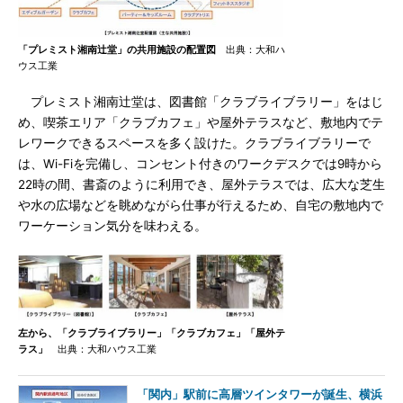
「プレミスト湘南辻堂」の共用施設の配置図
出典：大和ハ
ウス工業
プレミスト湘南辻堂は、図書館「クラブライブラリー」をはじ
め、喫茶エリア「クラブカフェ」や屋外テラスなど、敷地内でテ
レワークできるスペースを多く設けた。クラブライブラリーで
は、Wi-Fiを完備し、コンセント付きのワークデスクでは9時から
22時の間、書斎のように利用でき、屋外テラスでは、広大な芝生
や水の広場などを眺めながら仕事が行えるため、自宅の敷地内で
ワーケーション気分を味わえる。
左から、「クラブライブラリー」「クラブカフェ」「屋外テ
ラス」
出典：大和ハウス工業
「関内」駅前に高層ツインタワーが誕生、横浜