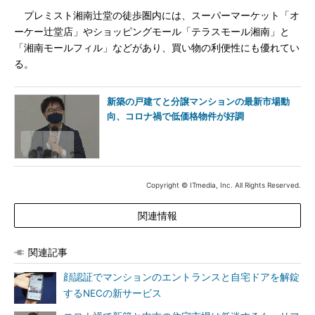
プレミスト湘南辻堂の徒歩圏内には、スーパーマーケット「オ
ーケー辻堂店」やショッピングモール「テラスモール湘南」と
「湘南モールフィル」などがあり、買い物の利便性にも優れてい
る。
新築の戸建てと分譲マンションの最新市場動
向、コロナ禍で低価格物件が好調
Copyright © ITmedia, Inc. All Rights Reserved.
関連情報
関連記事
顔認証でマンションのエントランスと自宅ドアを解錠
するNECの新サービス