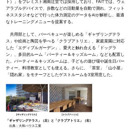
ト）」をプレミスト湘南辻堂では採用しており、FAITでは、ウェ
アラブルデバイスで、歩数などの活動量を自動で測れ、フィット
ネススタジオなどで行った体力測定のデータをAIが解析し、最適
なトレーニングメニューを提案する。
共用部として、バーベキューが楽しめる「ギャザリングテラ
ス」や絵画と陶芸を学べる「クラブアトリエ」、家庭菜園に対応
した「エディブルガーデン」、愛犬と触れ合える「ドッグラ
ン」、多目的ルーム「パーティー＆キッズルーム」なども配置し
た。パーティー＆キッズルームは、子どもの遊び場や誕生日パー
ティー、料理教室としても使える。さらに、「茶室」「山小屋」
「隠れ家」をモチーフとしたゲストルームを3室用意した。
「ギャザリングテラス」（左）と「クラブアトリエ」（右）
出典：大和ハウス工業