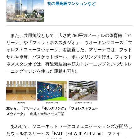
初の最高級マンションなど
また、共用施設として、広さ約280平方メートルの体育館「ア
リーナ」や「フィットネススタジオ」、ウオーキングコース「フ
ォレストフェースウォーク」を設置した。アリーナでは、フット
サルや卓球、バスケットボール、ボルダリングを行え、フィット
ネススタジオでは、有酸素運動や筋力トレーニングといったトレ
ーニングマシンを使った運動も可能。
左から、「アリーナ」「ボルダリング」「フォレストフェー
スウォーク」
出典：大和ハウス工業
あわせて、ソニーネットワークコミュニケーションズが開発し
たウェルネスサービス「FAIT（Fit With AI Trainer、ファイ