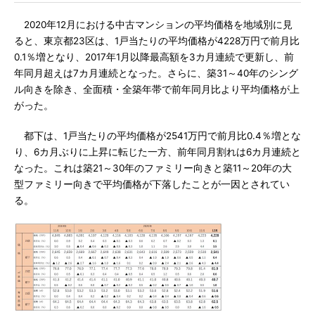
2020年12月における中古マンションの平均価格を地域別に見
ると、東京都23区は、1戸当たりの平均価格が4228万円で前月比
0.1％増となり、2017年1月以降最高額を3カ月連続で更新し、前
年同月超えは7カ月連続となった。さらに、築31～40年のシング
ル向きを除き、全面積・全築年帯で前年同月比より平均価格が上
がった。
都下は、1戸当たりの平均価格が2541万円で前月比0.4％増とな
り、6カ月ぶりに上昇に転じた一方、前年同月割れは6カ月連続と
なった。これは築21～30年のファミリー向きと築11～20年の大
型ファミリー向きで平均価格が下落したことが一因とされてい
る。