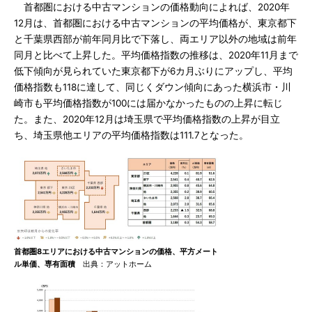
首都圏における中古マンションの価格動向によれば、2020年
12月は、首都圏における中古マンションの平均価格が、東京都下
と千葉県西部が前年同月比で下落し、両エリア以外の地域は前年
同月と比べて上昇した。平均価格指数の推移は、2020年11月まで
低下傾向が見られていた東京都下が6カ月ぶりにアップし、平均
価格指数も118に達して、同じくダウン傾向にあった横浜市・川
崎市も平均価格指数が100には届かなかったものの上昇に転じ
た。また、2020年12月は埼玉県で平均価格指数の上昇が目立
ち、埼玉県他エリアの平均価格指数は111.7となった。
首都圏8エリアにおける中古マンションの価格、平方メート
ル単価、専有面積
出典：アットホーム