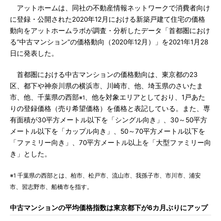
アットホームは、同社の不動産情報ネットワークで消費者向け
に登録・公開された2020年12月における新築戸建て住宅の価格
動向をアットホームラボが調査・分析したデータ「首都圏におけ
る“中古マンション”の価格動向（2020年12月）」を2021年1月28
日に発表した。
首都圏における中古マンションの価格動向は、東京都の23
区、都下や神奈川県の横浜市、川崎市、他、埼玉県のさいたま
市、他、千葉県の西部
、他を対象エリアとしており、1戸あた
※1
りの登録価格（売り希望価格）を価格と表記している。また、専
有面積が30平方メートル以下を「シングル向き」、30～50平方
メートル以下を「カップル向き」、50～70平方メートル以下を
「ファミリー向き」、70平方メートル以上を「大型ファミリー向
き」とした。
※1 千葉県の西部とは、柏市、松戸市、流山市、我孫子市、市川市、浦安
市、習志野市、船橋市を指す。
中古マンションの平均価格指数は東京都下が6カ月ぶりにアップ