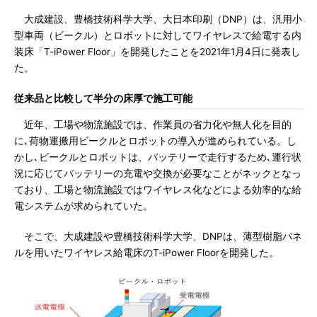
大成建設、豊橋技術科学大学、大日本印刷（DNP）は、汎用小
型車両（ビークル）とロボットに対してワイヤレスで給電する内
装床「T-iPower Floor」を開発したことを2021年1月4日に発表し
た。
従来品と比較して半分の床厚で施工可能
近年、工場や物流施設では、作業員の省力化や無人化を目的
に､荷物運搬用ビークルとロボットの導入が進められている。し
かし､ビークルとロボットは、バッテリーで走行するため､運行状
況に応じてバッテリーの充電や交換が必要なことがネックとなっ
ており、工場と物流施設ではワイヤレス化などによる効率的な給
電システムが求められていた。
そこで、大成建設や豊橋技術科学大学、DNPは、薄型樹脂パネ
ルを用いたワイヤレス給電床のT-iPower Floorを開発した。