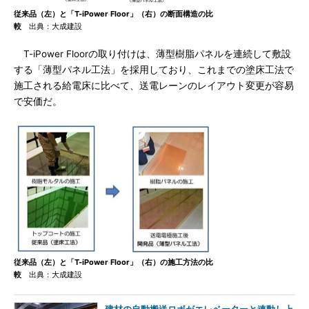
従来品（左）と「T-iPower Floor」（右）の断面構造の比
較
出典：大成建設
T-iPower Floorの取り付けは、薄型樹脂パネルを連続して敷設
する「薄型パネル工法」を採用しており、これまでの塗床工法で
施工される給電床に比べて、送電レーンのレイアウト変更が容易
で安価だ。
従来品（左）と「T-iPower Floor」（右）の施工方法の比
較
出典：大成建設