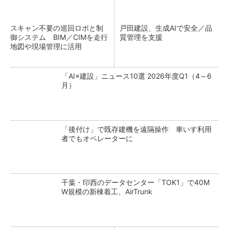
スキャン不要の巡回ロボと制
戸田建設、生成AIで安全／品
御システム BIM／CIMを走行
質管理を支援
地図や現場管理に活用
「AI×建設」ニュース10選 2026年度Q1（4～6
月）
「後付け」で既存建機を遠隔操作 車いす利用
者でもオペレーターに
千葉・印西のデータセンター「TOK1」で40M
W規模の新棟着工、AirTrunk