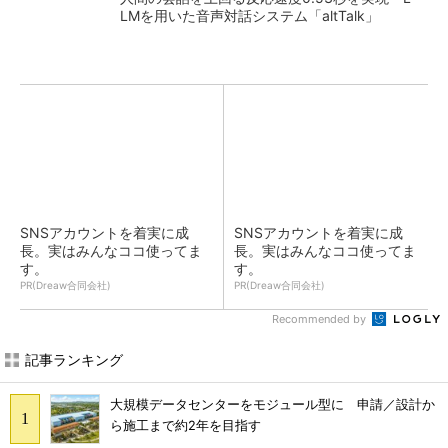
LMを用いた音声対話システム「altTalk」
SNSアカウントを着実に成
SNSアカウントを着実に成
長。実はみんなココ使ってま
長。実はみんなココ使ってま
す。
す。
PR(Dreaw合同会社)
PR(Dreaw合同会社)
Recommended by
記事ランキング
大規模データセンターをモジュール型に 申請／設計か
ら施工まで約2年を目指す