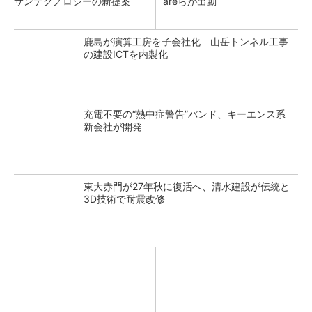
サンテクノロジーの新提案
areらが出動
鹿島が演算工房を子会社化 山岳トンネル工事
の建設ICTを内製化
充電不要の“熱中症警告”バンド、キーエンス系
新会社が開発
東大赤門が27年秋に復活へ、清水建設が伝統と
3D技術で耐震改修