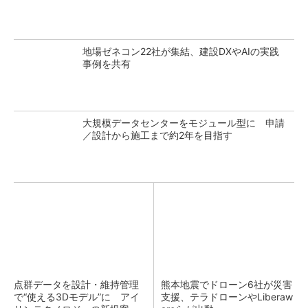
地場ゼネコン22社が集結、建設DXやAIの実践
事例を共有
大規模データセンターをモジュール型に 申請
／設計から施工まで約2年を目指す
点群データを設計・維持管理
熊本地震でドローン6社が災害
で“使える3Dモデル”に アイ
支援、テラドローンやLiberaw