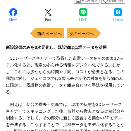
PC用表示
関連情報
Share
Post
LINE
Hatena
前のページへ
次のページへ
新設設備のみを3次元化し、既設物は点群データを活用
3Dレーザースキャナーで取得した点群データをそのまま3Dモ
デル化すると、現場のあらゆる情報をデジタル化できる。しか
し、これには少なからぬ時間や手間、コストが必要となる。この
課題に対し、ジェイコフでは3次元モデル化の対象を新設物のみ
に限定し、既設物の点群データと組み合わせる手法を採用してい
る。
例えば、架台の撤去・更新では、現場の状態を3Dレーザース
キャナーでスキャニングした後、点群から撤去となる架台部分を
削除する。そして、その部分に新しく設置する架台の3Dモデル
を合成する。こうすることで、点群データをモデル化することな