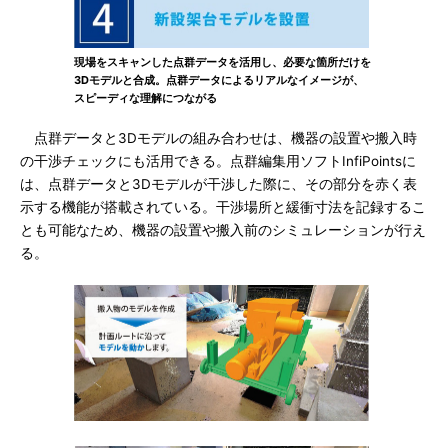
現場をスキャンした点群データを活用し、必要な箇所だけを
3Dモデルと合成。点群データによるリアルなイメージが、
スピーディな理解につながる
点群データと3Dモデルの組み合わせは、機器の設置や搬入時
の干渉チェックにも活用できる。点群編集用ソフトInfiPointsに
は、点群データと3Dモデルが干渉した際に、その部分を赤く表
示する機能が搭載されている。干渉場所と緩衝寸法を記録するこ
とも可能なため、機器の設置や搬入前のシミュレーションが行え
る。