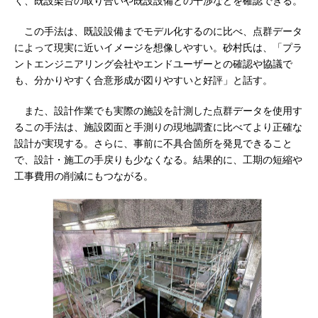
く、既設架台の取り合いや既設設備との干渉などを確認できる。
この手法は、既設設備までモデル化するのに比べ、点群データ
によって現実に近いイメージを想像しやすい。砂村氏は、「プラ
ントエンジニアリング会社やエンドユーザーとの確認や協議で
も、分かりやすく合意形成が図りやすいと好評」と話す。
また、設計作業でも実際の施設を計測した点群データを使用す
るこの手法は、施設図面と手測りの現地調査に比べてより正確な
設計が実現する。さらに、事前に不具合箇所を発見できること
で、設計・施工の手戻りも少なくなる。結果的に、工期の短縮や
工事費用の削減にもつながる。