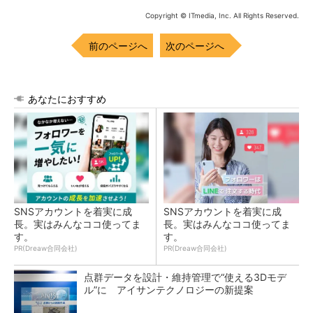
Copyright © ITmedia, Inc. All Rights Reserved.
前のページへ
次のページへ
あなたにおすすめ
SNSアカウントを着実に成
SNSアカウントを着実に成
長。実はみんなココ使ってま
長。実はみんなココ使ってま
す。
す。
PR(Dreaw合同会社)
PR(Dreaw合同会社)
点群データを設計・維持管理で“使える3Dモデ
ル”に アイサンテクノロジーの新提案