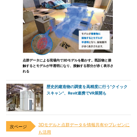
点群データによる現場内で3Dモデルを動かす。既設物と接
触するとモデルが半透明になり、接触する部分が赤く表示さ
れる
歴史的建造物の調査を高精度に行う“クイック
スキャン”、Revit連携でVR展開も
3Dモデルと点群データを情報共有やプレゼンに
も活用