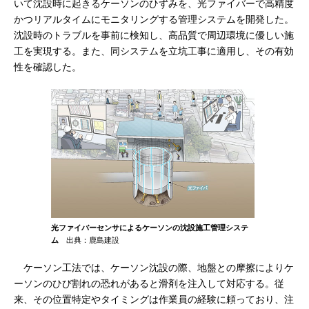
いて沈設時に起きるケーソンのひずみを、光ファイバーで高精度
かつリアルタイムにモニタリングする管理システムを開発した。
沈設時のトラブルを事前に検知し、高品質で周辺環境に優しい施
工を実現する。また、同システムを立坑工事に適用し、その有効
性を確認した。
光ファイバーセンサによるケーソンの沈設施工管理システ
ム
出典：鹿島建設
ケーソン工法では、ケーソン沈設の際、地盤との摩擦によりケ
ーソンのひび割れの恐れがあると滑剤を注入して対応する。従
来、その位置特定やタイミングは作業員の経験に頼っており、注