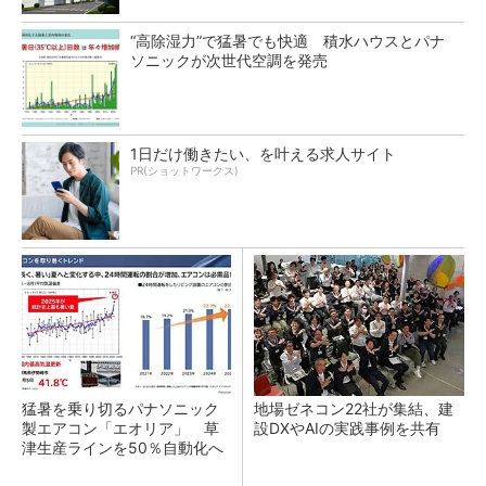
“高除湿力”で猛暑でも快適 積水ハウスとパナ
ソニックが次世代空調を発売
1日だけ働きたい、を叶える求人サイト
PR(ショットワークス)
猛暑を乗り切るパナソニック
地場ゼネコン22社が集結、建
製エアコン「エオリア」 草
設DXやAIの実践事例を共有
津生産ラインを50％自動化へ