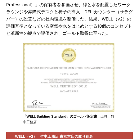
Professional）」の保有者を参画させ、緑と水を配置したワーク
ラウンジや昇降式デスクと椅子の導入、DELIカウンター（サラダ
バー）の設置などの社内環境を整備した。結果、WELL（v2）の
評価基準となっている空気や水をはじめとする10個のコンセプト
と革新性の観点で評価され、ゴールド取得に至った。
「WELL Building Standard」のゴールド認定書
出典：竹
中工務店
WELL（v2）
竹中工務店 東京本店の取り組み