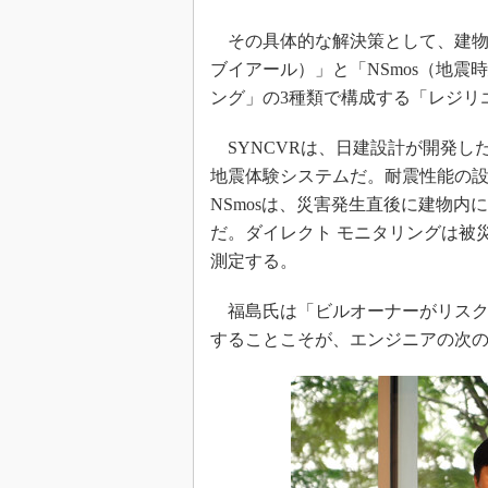
その具体的な解決策として、建物の
ブイアール）」と「NSmos（地震
ング」の3種類で構成する「レジリ
SYNCVRは、日建設計が開発し
地震体験システムだ。耐震性能の
NSmosは、災害発生直後に建物
だ。ダイレクト モニタリングは被
測定する。
福島氏は「ビルオーナーがリスク
することこそが、エンジニアの次