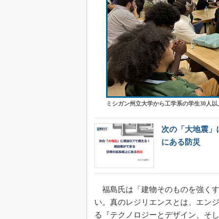
ミシガン州立大学から工学系の学生30人
次の「大地震」
にある防災
福島氏は「建物そのものを強くす
い。真のレジリエンスとは、エン
る『テクノロジーとデザイン、そ