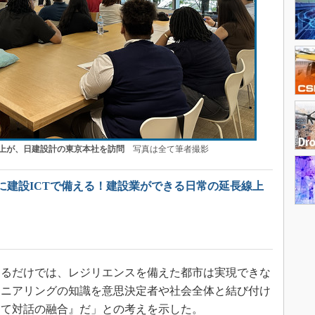
以上が、日建設計の東京本社を訪問
写真は全て筆者撮影
に建設ICTで備える！建設業ができる日常の延長線上
るだけでは、レジリエンスを備えた都市は実現できな
ジニアリングの知識を意思決定者や社会全体と結び付け
して対話の融合』だ」との考えを示した。