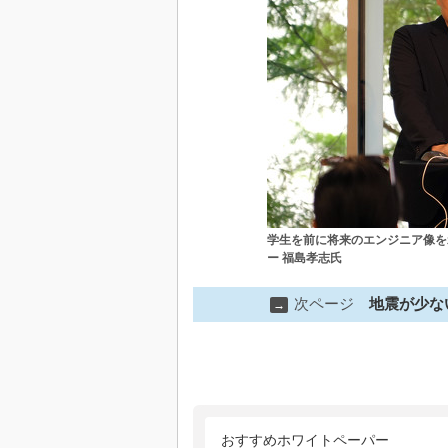
学生を前に将来のエンジニア像を
ー 福島孝志氏
次ページ
地震が少な
→
おすすめホワイトペーパー