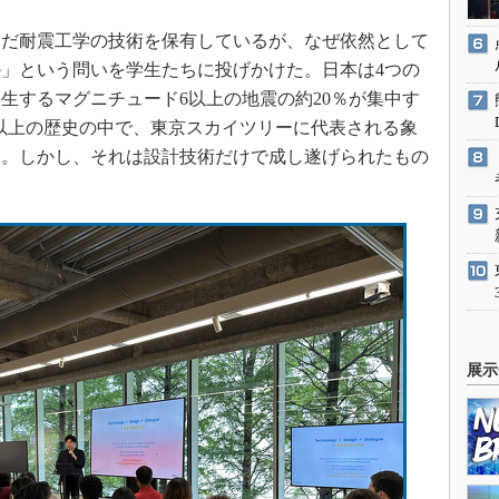
だ耐震工学の技術を保有しているが、なぜ依然として
」という問いを学生たちに投げかけた。日本は4つの
生するマグニチュード6以上の地震の約20％が集中す
年以上の歴史の中で、東京スカイツリーに代表される象
た。しかし、それは設計技術だけで成し遂げられたもの
展示