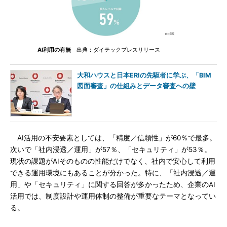
AI利用の有無
出典：ダイテックプレスリリース
大和ハウスと日本ERIの先駆者に学ぶ、「BIM
図面審査」の仕組みとデータ審査への壁
AI活用の不安要素としては、「精度／信頼性」が60％で最多。
次いで「社内浸透／運用」が57％、「セキュリティ」が53％。
現状の課題がAIそのものの性能だけでなく、社内で安心して利用
できる運用環境にもあることが分かった。特に、「社内浸透／運
用」や「セキュリティ」に関する回答が多かったため、企業のAI
活用では、制度設計や運用体制の整備が重要なテーマとなってい
る。