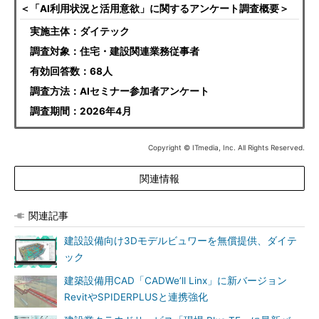
＜「AI利用状況と活用意欲」に関するアンケート調査概要＞
実施主体：ダイテック
調査対象：住宅・建設関連業務従事者
有効回答数：68人
調査方法：AIセミナー参加者アンケート
調査期間：2026年4月
Copyright © ITmedia, Inc. All Rights Reserved.
関連情報
関連記事
建設設備向け3Dモデルビュワーを無償提供、ダイテ
ック
建築設備用CAD「CADWe’ll Linx」に新バージョン
RevitやSPIDERPLUSと連携強化