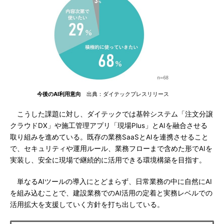
今後のAI利用意向
出典：ダイテックプレスリリース
こうした課題に対し、ダイテックでは基幹システム「注文分譲
クラウドDX」や施工管理アプリ「現場Plus」とAIを融合させる
取り組みを進めている。既存の業務SaaSとAIを連携させること
で、セキュリティや運用ルール、業務フローまで含めた形でAIを
実装し、安全に現場で継続的に活用できる環境構築を目指す。
単なるAIツールの導入にとどまらず、日常業務の中に自然にAI
を組み込むことで、建設業務でのAI活用の定着と実務レベルでの
活用拡大を支援していく方針を打ち出している。