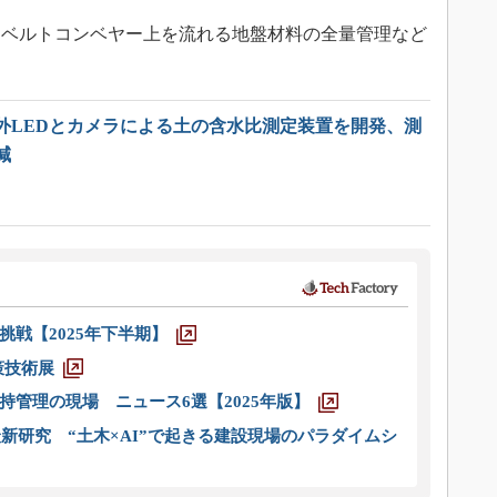
ベルトコンベヤー上を流れる地盤材料の全量管理など
外LEDとカメラによる土の含水比測定装置を開発、測
減
戦【2025年下半期】
策技術展
管理の現場 ニュース6選【2025年版】
新研究 “土木×AI”で起きる建設現場のパラダイムシ