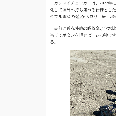
ガンスイチェッカーは、2022年
化して屋外へ持ち運べる仕様とした
タブル電源の3点から成り、盛土場
事前に近赤外線の吸収率と含水比
当ててボタンを押せば、2～3秒で
る。