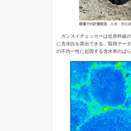
現場での計測状況
出典：西松建
ガンスイチェッカーは近赤外線の
に含水比を算出できる。取得データ
の不均一性に起因する含水率のば