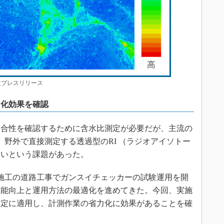
プレスリリース
力化効果を確認
合性を確認するために含水比測定が必要だが、主流の
、野外で直接測定する透過型のRI （ラジオアイソトー
きいという課題があった。
社施工の道路工事でガンスイチェッカーの試験運用を開
性能向上と運用方法の最適化を進めてきた。今回、実施
測定に適用し、計測作業の省力化に効果があることを確