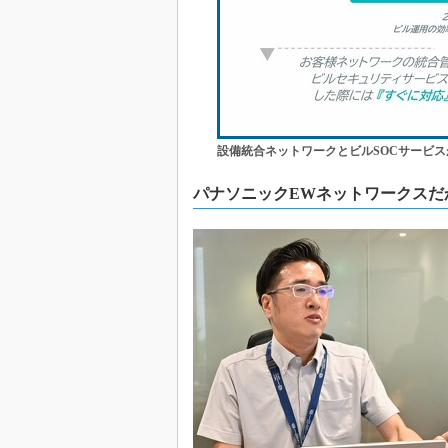
設備統合ネットワークとビルSOCサービスが
パナソニックEWネットワークスだ