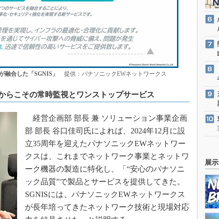
融合した「SGNIS」
提供：パナソニックEWネットワークス
からこその常時監視とワンストップサービス
経営企画部 部長 兼 ソリューション事業企画
部 部長 谷口佳司氏によれば、2024年12月に設
立35周年を迎えたパナソニックEWネットワー
クスは、これまでネットワーク事業とネットワ
展示
ーク機器の製造に特化し、「“安心のパナソニ
ック品質”で製品とサービスを提供してきた。
SGNISには、パナソニックEWネットワークス
が長年培ってきたネットワーク技術と現場対応