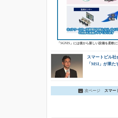
「SGNIS」には後から新しい設備を柔軟
スマートビル社
「MSI」が果た
次ページ
スマート
→