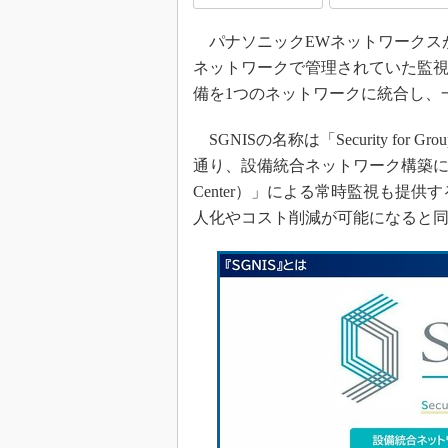
パナソニックEWネットワークスが
ネットワークで管理されていた監
備を1つのネットワークに統合し、
SGNISの名称は「Security for Grou
通り、設備統合ネットワーク構築に加え、独
Center）」による常時監視も提
人化やコスト削減が可能になると