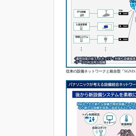
従来の設備ネットワークと統合型「SGNI