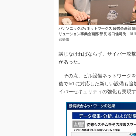
パナソニックEWネットワークス 経営企画部 部長
リューション事業企画部 部長 谷口佳司氏
BUI
部撮影
講じなければならず、サイバー攻
があった。
その点、ビル設備ネットワークを統
後でIoTに対応した新しい設備も
イバーセキュリティの強化も実現