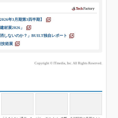
026年3月期第3四半期】
材展2026」
消しないのか？」BUILT独自レポート
策技術展
Copyright © ITmedia, Inc. All Rights Reserved.