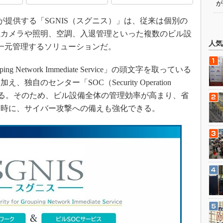
が
提供する「SGNIS（スグニス）」は、従来は個別の
視カメラや照明、空調、入退管理といった複数のビル設
人気
一元管理するソリューションだ。
ping Network Immediate Service」の頭文字を取っている
自のセンター「SOC（Security Operation
供する。そのため、ビル設備全体の管理効率が高まり、省
同時に、サイバー攻撃への備えも強化できる。