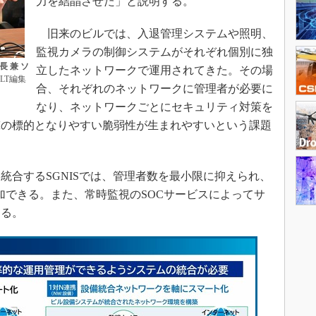
力を結晶させた」と説明する。
旧来のビルでは、入退管理システムや照明、
監視カメラの制御システムがそれぞれ個別に独
 兼 ソ
立したネットワークで運用されてきた。その場
LT編集
合、それぞれのネットワークに管理者が必要に
なり、ネットワークごとにセキュリティ対策を
撃の標的となりやすい脆弱性が生まれやすいという課題
合するSGNISでは、管理者数を最小限に抑えられ、
追加できる。また、常時監視のSOCサービスによってサ
する。