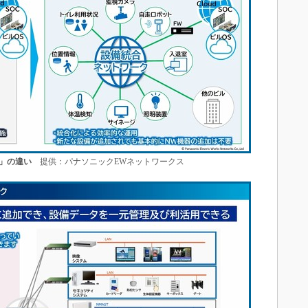
S」の違い
提供：パナソニックEWネットワークス