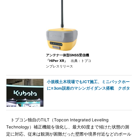
アンテナ一体型GNSS受信機
「HiPer XR」
出典：トプコ
ンプレスリリース
小規模土木現場でもICT施工、ミニバックホー
に±3cm誤差のマシンガイダンス搭載 クボタ
トプコン独自のTILT（Topcon Integrated Leveling
Technology）補正機能を強化し、最大60度まで傾けた状態の測
定に対応。従来は観測が困難だった壁際や境界付近などのポール