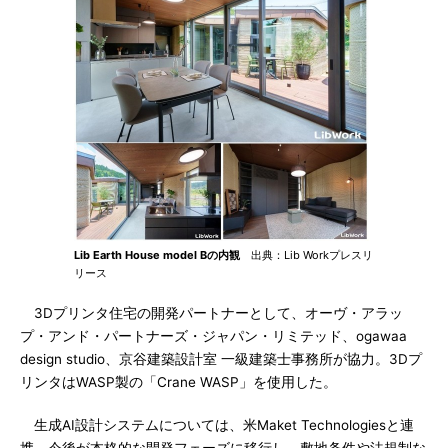
Lib Earth House model Bの内観
出典：Lib Workプレスリ
リース
3Dプリンタ住宅の開発パートナーとして、オーヴ・アラッ
プ・アンド・パートナーズ・ジャパン・リミテッド、ogawaa
design studio、京谷建築設計室 一級建築士事務所が協力。3Dプ
リンタはWASP製の「Crane WASP」を使用した。
生成AI設計システムについては、米Maket Technologiesと連