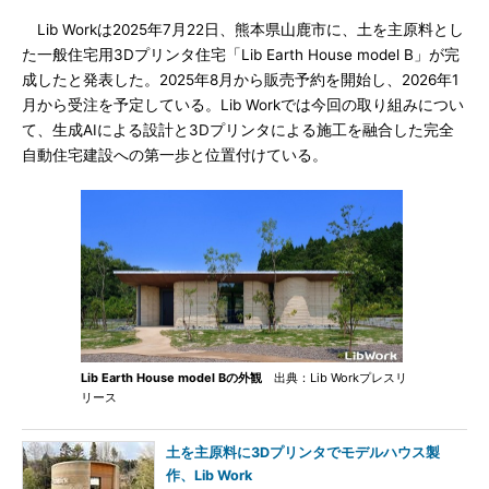
Lib Workは2025年7月22日、熊本県山鹿市に、土を主原料とし
た一般住宅用3Dプリンタ住宅「Lib Earth House model B」が完
成したと発表した。2025年8月から販売予約を開始し、2026年1
月から受注を予定している。Lib Workでは今回の取り組みについ
て、生成AIによる設計と3Dプリンタによる施工を融合した完全
自動住宅建設への第一歩と位置付けている。
Lib Earth House model Bの外観
出典：Lib Workプレスリ
リース
土を主原料に3Dプリンタでモデルハウス製
作、Lib Work