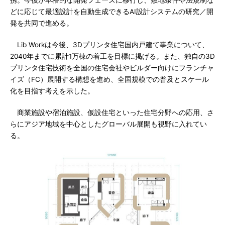
携。今後が本格的な開発フェーズに移行し、敷地条件や法規制な
どに応じて最適設計を自動生成できるAI設計システムの研究／開
発を共同で進める。
Lib Workは今後、3Dプリンタ住宅国内戸建て事業について、
2040年までに累計1万棟の着工を目標に掲げる。また、独自の3D
プリンタ住宅技術を全国の住宅会社やビルダー向けにフランチャ
イズ（FC）展開する構想を進め、全国規模での普及とスケール
化を目指す考えを示した。
商業施設や宿泊施設、仮設住宅といった住宅分野への応用、さ
らにアジア地域を中心としたグローバル展開も視野に入れてい
る。