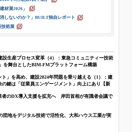
材展2026」
消しないのか？」BUILT独自レポート
策技術展
る建設生産プロセス変革（4）：東急コミュニティー技術
A」を舞台としたBIM-FMプラットフォーム構築
ト」を高め、建設2024年問題を乗り越える（1）：建
解決の鍵は「従業員エンゲージメント」向上にあり【新
業者のDX導入支援を拡充へ 岸田首相が有識者会議で
外の団地をデジタル技術で活性化、大和ハウス工業が実