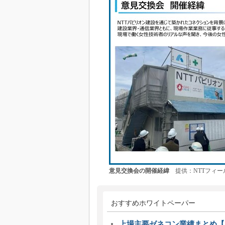
意見交換会の開催経緯
提供：NTTフィー
おすすめホワイトペーパー
上場主要ゼネコン業績まとめ【2