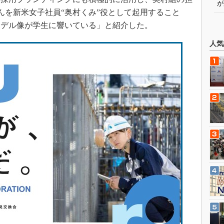
が
んを新米女子社員“奥村くみ”役として起用すること
モデル像が学生に響いている」と紹介した。
人気