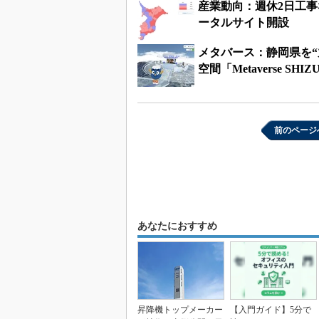
産業動向：週休2日工
ータルサイト開設
メタバース：静岡県を“
空間「Metaverse SH
前のページ
あなたにおすすめ
昇降機トップメーカー
【入門ガイド】5分で