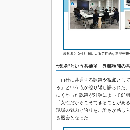
経営者と女性社員による定期的な意見交換
“現場”という共通項 異業種間の
両社に共通する課題や視点として
る」という点が繰り返し語られた
にくかった課題が対話によって鮮
「女性だからこそできることがあ
現場の魅力と誇りを、誰もが感じら
る機会となった。