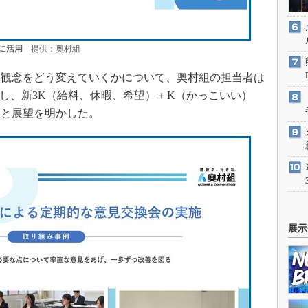
に活用
提供：奥村組
観念をどう変えていくかについて、奥村組の担当者は
義し、新3K（給料、休暇、希望）＋K（かっこいい）
」と展望を明かした。
展示