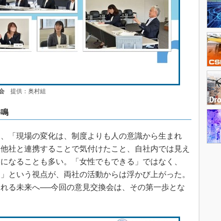
会
提供：奥村組
共鳴
、「現場の変化は、制度よりも人の意識から生まれ
。他社と連携することで気付けたこと、自社内では見え
明になることも多い。「女性でもできる」ではなく、
る」という視点が、両社の活動からは浮かび上がった。
れる未来へ──今回の意見交換会は、その第一歩とな