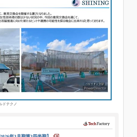
ルドテクノ
026年3月期第3四半期】