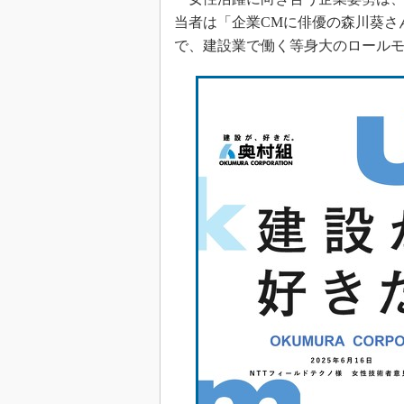
当者は「企業CMに俳優の森川葵さ
で、建設業で働く等身大のロール