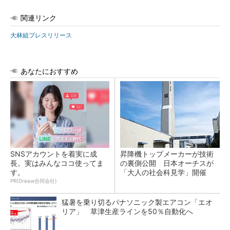
関連リンク
大林組プレスリリース
あなたにおすすめ
SNSアカウントを着実に成
昇降機トップメーカーが技術
長。実はみんなココ使ってま
の裏側公開 日本オーチスが
す。
「大人の社会科見学」開催
PR(Dreaw合同会社)
猛暑を乗り切るパナソニック製エアコン「エオ
リア」 草津生産ラインを50％自動化へ