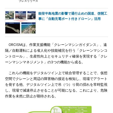
プレスリリース
能登半島地震の影響で通行止めの国道、啓開工
事に「自動充電ポート付きドローン」活用
ORCISMは、作業支援機能「クレーンマシンガイダンス」、遠
隔／自動運転による省人化や技能補完を行う「クレーンマシンコ
ントロール」、生産性向上とセキュリティ確保を実現する「クレ
ーンマシンマネジメント」の3つの機能から成る。
これらの機能をデジタルツイン上で統合管理することで、仮想
空間でクレーンと周辺の障害物の接近を検知し、現場でアラート
を発する他、デジタルツイン上で吊（つ）り荷の揺れを常時監視
し、現場で減速停止させることが可能になる。これにより、危険
作業を未然に防止が期待される。