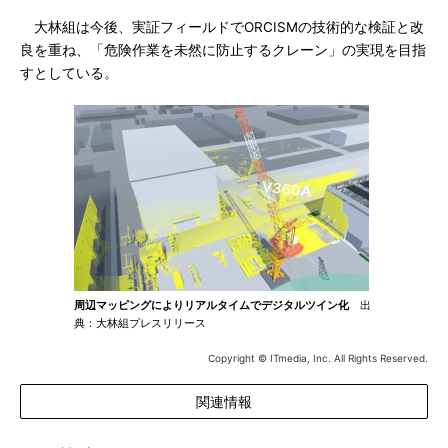
大林組は今後、実証フィールドでORCISMの技術的な検証と改
良を重ね、「危険作業を未然に防止するクレーン」の実現を目指
すとしている。
周辺マッピングによりリアルタイムでデジタルツイン化
出
典：大林組プレスリリース
Copyright © ITmedia, Inc. All Rights Reserved.
関連情報