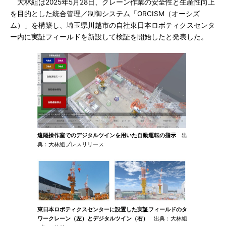
大林組は2025年5月28日、クレーン作業の安全性と生産性向上
を目的とした統合管理／制御システム「ORCISM（オーシズ
ム）」を構築し、埼玉県川越市の自社東日本ロボティクスセンタ
ー内に実証フィールドを新設して検証を開始したと発表した。
遠隔操作室でのデジタルツインを用いた自動運転の指示
出
典：大林組プレスリリース
東日本ロボティクスセンターに設置した実証フィールドのタ
ワークレーン（左）とデジタルツイン（右）
出典：大林組