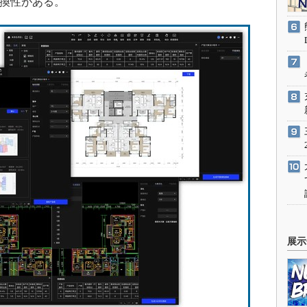
Cと互換性がある。
展示