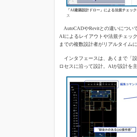
「AI建築設計ドロー」による法規チェッ
ス
AutoCADやRevitとの違いに
AIによるレイアウトや法規チェッ
までの複数設計者がリアルタイム
インタフェースは、あくまで「設
ロセスに沿って設計。AIが設計を