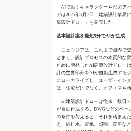
AIで動くキャラクターやAIのア
アは2025年5月7日、建築設計業
築設計ドロー」を発売した。
基本設計案を最短5分でAIが生成
ニュウジアは、これまで国内で登
どまり、設計プロセスの本質的な
ために開発したAI建築設計ドロー
計の主要部分をAIが自動生成する
にローカライズし、ユーザーイン
は、住宅だけでなく、オフィスや
AI建築設計ドローは従来、数日～
が自動作成する。DWGなどのベー
の条件を与えると、それを踏まえた
え、給排水、電気、照明、暖房など