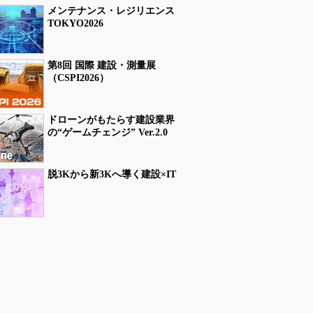
メンテナンス・レジリエンス
TOKYO2026
第8回 国際 建設・測量展
（CSPI2026）
ドローンがもたらす建設業界
の“ゲームチェンジ” Ver.2.0
脱3Kから新3Kへ導く建設×IT