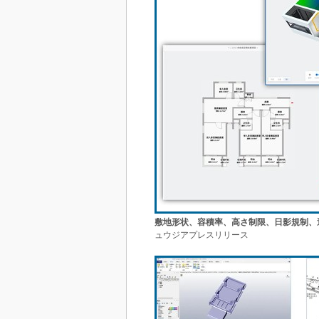
敷地形状、容積率、高さ制限、日影規制、
ュウジアプレスリリース