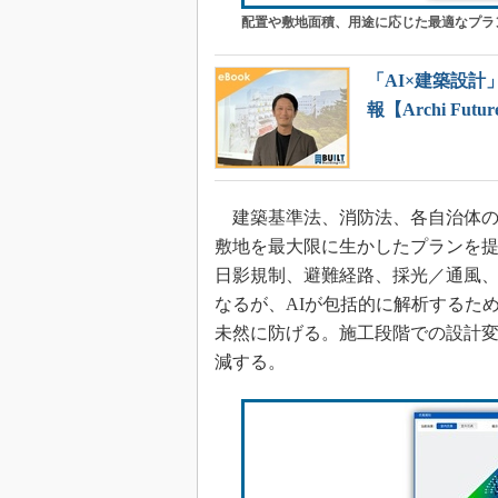
配置や敷地面積、用途に応じた最適なプラ
「AI×建築設計
報【Archi Future
建築基準法、消防法、各自治体の
敷地を最大限に生かしたプランを
日影規制、避難経路、採光／通風
なるが、AIが包括的に解析するた
未然に防げる。施工段階での設計変
減する。