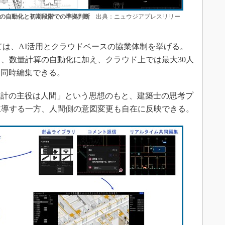
クの自動化と初期段階での準拠判断
出典：ニュウジアプレスリリー
ついては、AI活用とクラウドベースの協業体制を挙げる。
ク、数量計算の自動化に加え、クラウド上では最大30人
に同時編集できる。
計の主役は人間」という思想のもと、建築士の思考プ
主導する一方、人間側の意図変更も自在に反映できる。