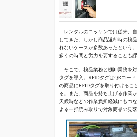
レンタルのニッケンでは従来、自
してきた。しかし商品返却時の検品
れないケースが多数あったという。
多くの時間と労力を要することも
そこで、検品業務と棚卸業務を対象
タグを導入。RFIDタグはQRコ
の商品にRFIDタグを取り付ける
る。また、商品を持ち上げる作業
天候時などの作業負担軽減にもつな
よる一括読み取りで対象商品の見