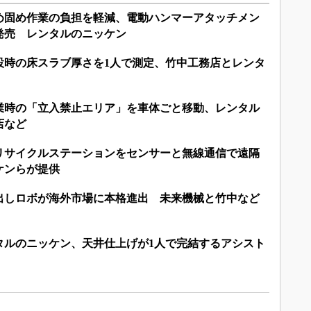
め固め作業の負担を軽減、電動ハンマーアタッチメン
発売 レンタルのニッケン
設時の床スラブ厚さを1人で測定、竹中工務店とレンタ
業時の「立入禁止エリア」を車体ごと移動、レンタル
店など
リサイクルステーションをセンサーと無線通信で遠隔
ケンらが提供
出しロボが海外市場に本格進出 未来機械と竹中など
タルのニッケン、天井仕上げが1人で完結するアシスト