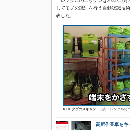
レンタルのニッケンは2025年1
してモノの識別を行う自動認識技術
表した。
RFIDタグのスキャン
出典：レンタルのニ
高所作業車をキ