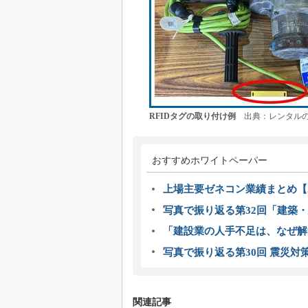
RFIDタグの取り付け例
出典：レンタルの
おすすめホワイトペーパー
上場主要ゼネコン業績まとめ【2
写真で振り返る第32回「建築・建
「建設業の人手不足は、なぜ解
写真で振り返る第30回 震災対
関連記事