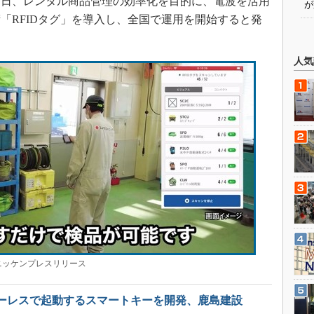
月7日、レンタル商品管理の効率化を目的に、電波を活用
が
「RFIDタグ」を導入し、全国で運用を開始すると発
人気
ッケンプレスリリース
ーレスで起動するスマートキーを開発、鹿島建設