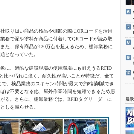
社取り扱い商品の検品や棚卸の際にQRコードを活用
業務で泥や塗料が商品に付着してQRコードが読み取
また、保有商品が120万点を超えるため、棚卸業務に
課題となっていた。
に、過酷な建設現場の使用環境にも耐えうるRFID
ードと比べ汚れに強く、耐久性が高いことが特徴だ。全て
ことで、検品業務のスキャン時間が最大で約8割削減でき
がほぼ不要となる他、屋外作業時間を短縮できるため悪
がる。さらに、棚卸業務では、RFIDタグリーダーに
展示
落としを減らせる。