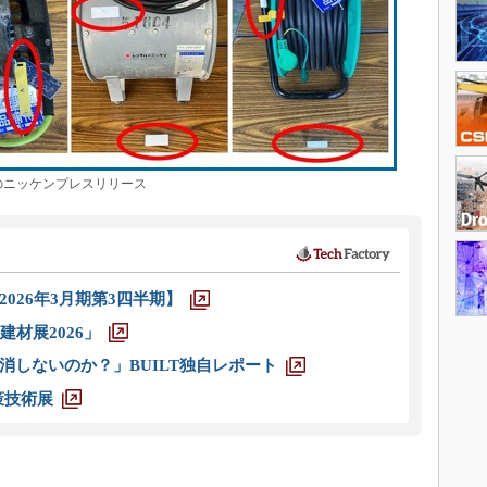
ニッケンプレスリリース
026年3月期第3四半期】
材展2026」
消しないのか？」BUILT独自レポート
策技術展